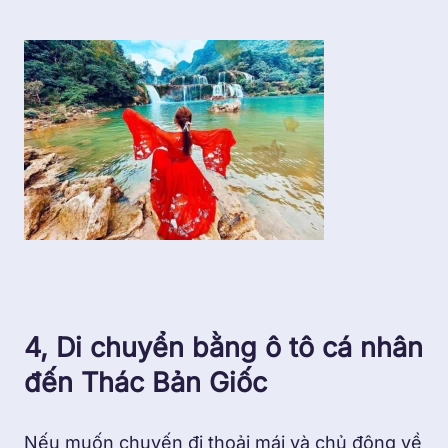
4, Di chuyển bằng ô tô cá nhân
đến Thác Bản Giốc
Nếu muốn chuyến đi thoải mái và chủ động về