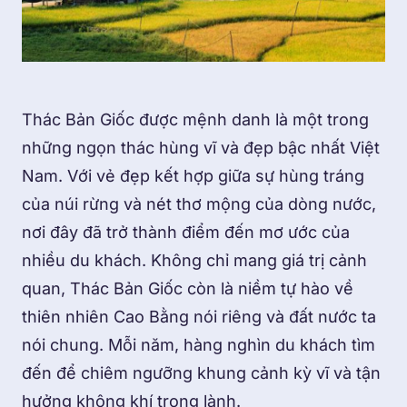
Thác Bản Giốc được mệnh danh là một trong
những ngọn thác hùng vĩ và đẹp bậc nhất Việt
Nam. Với vẻ đẹp kết hợp giữa sự hùng tráng
của núi rừng và nét thơ mộng của dòng nước,
nơi đây đã trở thành điểm đến mơ ước của
nhiều du khách. Không chỉ mang giá trị cảnh
quan, Thác Bản Giốc còn là niềm tự hào về
thiên nhiên Cao Bằng nói riêng và đất nước ta
nói chung. Mỗi năm, hàng nghìn du khách tìm
đến để chiêm ngưỡng khung cảnh kỳ vĩ và tận
hưởng không khí trong lành.