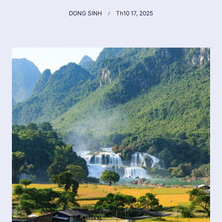
DONG SINH
Th10 17, 2025