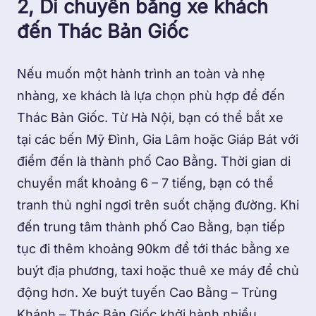
2, Di chuyển bằng xe khách
đến Thác Bản Giốc
Nếu muốn một hành trình an toàn và nhẹ
nhàng, xe khách là lựa chọn phù hợp để đến
Thác Bản Giốc. Từ Hà Nội, bạn có thể bắt xe
tại các bến Mỹ Đình, Gia Lâm hoặc Giáp Bát với
điểm đến là thành phố Cao Bằng. Thời gian di
chuyển mất khoảng 6 – 7 tiếng, bạn có thể
tranh thủ nghỉ ngơi trên suốt chặng đường. Khi
đến trung tâm thành phố Cao Bằng, bạn tiếp
tục đi thêm khoảng 90km để tới thác bằng xe
buýt địa phương, taxi hoặc thuê xe máy để chủ
động hơn. Xe buýt tuyến Cao Bằng – Trùng
Khánh – Thác Bản Giốc khởi hành nhiều