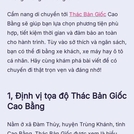
Cẩm nang di chuyển tới
Thác Bản Giốc
Cao
Bằng sẽ giúp bạn lựa chọn phương tiện phù
hợp, tiết kiệm thời gian và đảm bảo an toàn
cho hành trình. Tùy vào sở thích và ngân sách,
bạn có thể đi bằng xe khách, xe máy hay ô tô
cá nhân. Hãy cùng khám phá bài viết để có
chuyến đi thật trọn vẹn và đáng nhớ!
1, Định vị tọa độ Thác Bản Giốc
Cao Bằng
Nằm ở xã Đàm Thủy, huyện Trùng Khánh, tỉnh
Cao Bằng, Thác Bản Giốc được xem là biểu