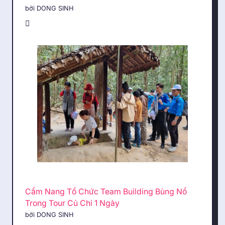
bởi DONG SINH
Cẩm Nang Tổ Chức Team Building Bùng Nổ
Trong Tour Củ Chi 1 Ngày
bởi DONG SINH