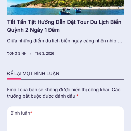
Tất Tần Tật Hướng Dẫn Đặt Tour Du Lịch Biển
Quỳnh 2 Ngày 1 Đêm
Giữa những điểm du lịch biển ngày càng nhộn nhịp,...
DONG SINH
Th6 3, 2026
ĐỂ LẠI MỘT BÌNH LUẬN
Email của bạn sẽ không được hiển thị công khai.
Các
trường bắt buộc được đánh dấu
*
Bình luận
*