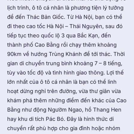
lịch trình, ô tô cá nhân là phương tiện lý tưởng
để đến Thác Bản Giốc. Từ Hà Nội, bạn có thể
đi theo cao tốc Hà Nội – Thái Nguyên, sau đó
tiếp tục theo quốc lộ 3 qua Bắc Kạn, đến
thành phố Cao Bằng rồi chạy thêm khoảng
90km về hướng Trùng Khánh để tới thác. Thời
gian di chuyển trung bình khoảng 7 – 8 tiếng,
tùy vào tốc độ và tình hình giao thông. Lợi thế
lớn nhất của ô tô cá nhân là bạn có thể linh
hoạt dừng nghỉ trên đường, vừa thư giãn vừa
khám phá thêm những điểm đến khác của Cao
Bằng như động Ngườm Ngao, hồ Thang Hen
hay khu di tích Pác Bó. Đây là hình thức di
chuyển rất phù hợp cho gia đình hoặc nhóm