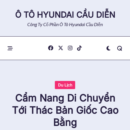
Skip
to
Ô TÔ HYUNDAI CẦU DIỄN
content
Công Ty Cổ Phần Ô Tô Hyundai Cầu Diễn
Du Lịch
Cẩm Nang Di Chuyển
Tới Thác Bản Giốc Cao
Bằng