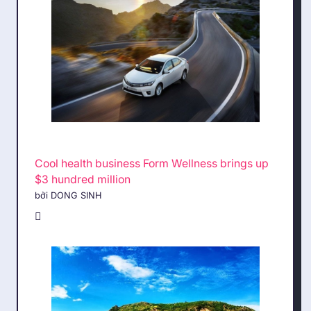
Cool health business Form Wellness brings up
$3 hundred million
bởi DONG SINH