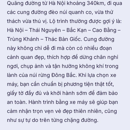
Quãng đường từ Hà Nội khoảng 340km, đi qua
các cung đường đèo núi quanh co, vừa thử
thách vừa thú vị. Lộ trình thường được gợi ý là:
Hà Nội – Thái Nguyên – Bắc Kạn – Cao Bằng –
Trùng Khánh – Thác Bản Giốc. Cung đường
này không chỉ dễ đi mà còn có nhiều đoạn
cảnh quan đẹp, thích hợp để dừng chân nghỉ
ngơi, chụp ảnh và tận hưởng không khí trong
lành của núi rừng Đông Bắc. Khi lựa chọn xe
máy, bạn cần chuẩn bị phương tiện thật tốt,
giấy tờ đầy đủ và khởi hành sớm để đảm bảo
an toàn. Hành trình bằng xe máy sẽ giúp bạn
cảm nhận trọn vẹn vẻ đẹp thiên nhiên, cũng
như sự tự do trên từng chặng đường.