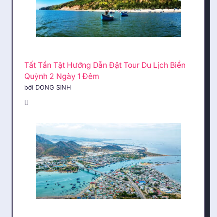
Tất Tần Tật Hướng Dẫn Đặt Tour Du Lịch Biển
Quỳnh 2 Ngày 1 Đêm
bởi DONG SINH