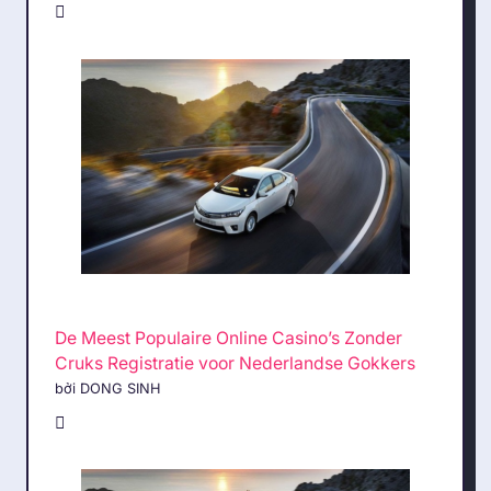
De Meest Populaire Online Casino’s Zonder
Cruks Registratie voor Nederlandse Gokkers
bởi DONG SINH