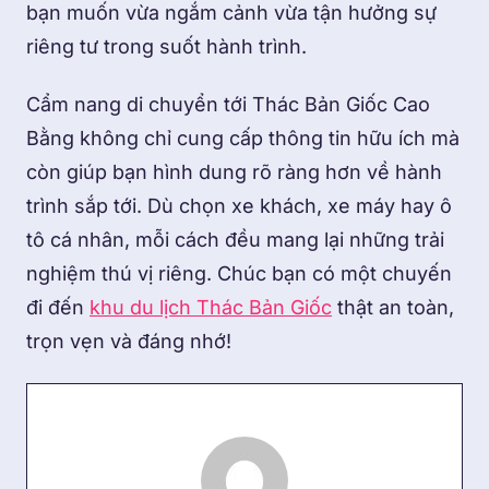
bạn muốn vừa ngắm cảnh vừa tận hưởng sự
riêng tư trong suốt hành trình.
Cẩm nang di chuyển tới Thác Bản Giốc Cao
Bằng không chỉ cung cấp thông tin hữu ích mà
còn giúp bạn hình dung rõ ràng hơn về hành
trình sắp tới. Dù chọn xe khách, xe máy hay ô
tô cá nhân, mỗi cách đều mang lại những trải
nghiệm thú vị riêng. Chúc bạn có một chuyến
đi đến
khu du lịch Thác Bản Giốc
thật an toàn,
trọn vẹn và đáng nhớ!