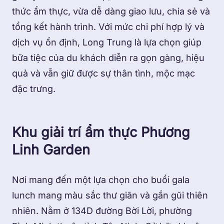
thức ẩm thực, vừa dễ dàng giao lưu, chia sẻ và
tổng kết hành trình. Với mức chi phí hợp lý và
dịch vụ ổn định, Long Trung là lựa chọn giúp
bữa tiệc của du khách diễn ra gọn gàng, hiệu
quả và vẫn giữ được sự thân tình, mộc mạc
đặc trưng.
Khu giải trí ẩm thực Phương
Linh Garden
Nơi mang đến một lựa chọn cho buổi gala
lunch mang màu sắc thư giãn và gần gũi thiên
nhiên. Nằm ở 134D đường Bời Lời, phường