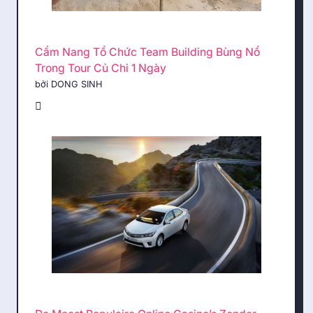
Cẩm Nang Tổ Chức Team Building Bùng Nổ
Trong Tour Củ Chi 1 Ngày
bởi DONG SINH