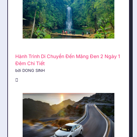
Hành Trình Di Chuyển Đến Măng Đen 2 Ngày 1
Đêm Chi Tiết
bởi DONG SINH