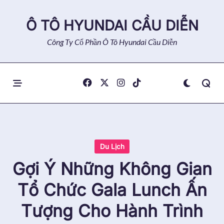
Skip
to
Ô TÔ HYUNDAI CẦU DIỄN
content
Công Ty Cổ Phần Ô Tô Hyundai Cầu Diễn
Du Lịch
Gợi Ý Những Không Gian
Tổ Chức Gala Lunch Ấn
Tượng Cho Hành Trình