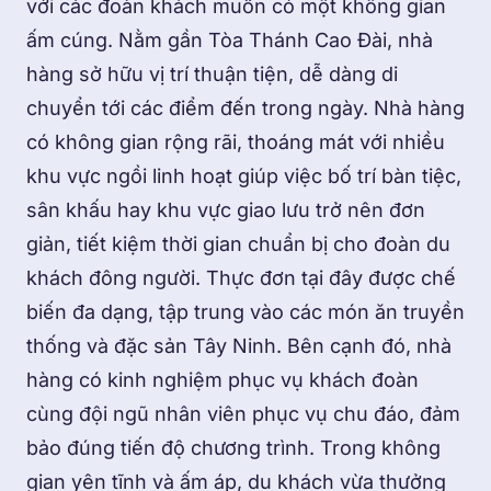
với các đoàn khách muốn có một không gian
ấm cúng. Nằm gần Tòa Thánh Cao Đài, nhà
hàng sở hữu vị trí thuận tiện, dễ dàng di
chuyển tới các điểm đến trong ngày. Nhà hàng
có không gian rộng rãi, thoáng mát với nhiều
khu vực ngồi linh hoạt giúp việc bố trí bàn tiệc,
sân khấu hay khu vực giao lưu trở nên đơn
giản, tiết kiệm thời gian chuẩn bị cho đoàn du
khách đông người. Thực đơn tại đây được chế
biến đa dạng, tập trung vào các món ăn truyền
thống và đặc sản Tây Ninh. Bên cạnh đó, nhà
hàng có kinh nghiệm phục vụ khách đoàn
cùng đội ngũ nhân viên phục vụ chu đáo, đảm
bảo đúng tiến độ chương trình. Trong không
gian yên tĩnh và ấm áp, du khách vừa thưởng