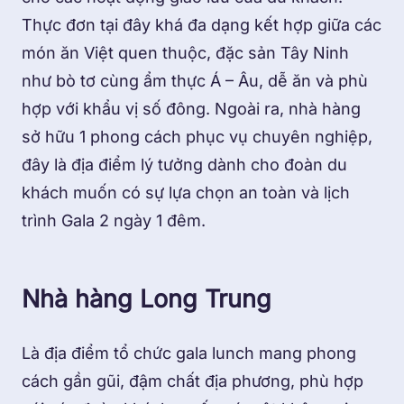
Thực đơn tại đây khá đa dạng kết hợp giữa các
món ăn Việt quen thuộc, đặc sản Tây Ninh
như bò tơ cùng ẩm thực Á – Âu, dễ ăn và phù
hợp với khẩu vị số đông. Ngoài ra, nhà hàng
sở hữu 1 phong cách phục vụ chuyên nghiệp,
đây là địa điểm lý tưởng dành cho đoàn du
khách muốn có sự lựa chọn an toàn và lịch
trình Gala 2 ngày 1 đêm.
Nhà hàng Long Trung
Là địa điểm tổ chức gala lunch mang phong
cách gần gũi, đậm chất địa phương, phù hợp