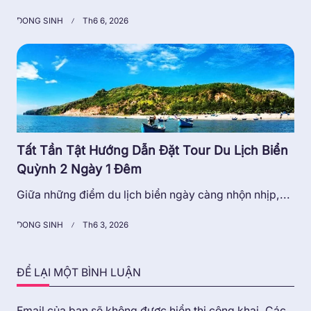
DONG SINH
Th6 6, 2026
Tất Tần Tật Hướng Dẫn Đặt Tour Du Lịch Biển
Quỳnh 2 Ngày 1 Đêm
Giữa những điểm du lịch biển ngày càng nhộn nhịp,...
DONG SINH
Th6 3, 2026
ĐỂ LẠI MỘT BÌNH LUẬN
Email của bạn sẽ không được hiển thị công khai.
Các