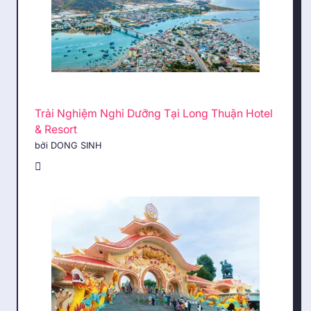
Trải Nghiệm Nghỉ Dưỡng Tại Long Thuận Hotel
& Resort
bởi DONG SINH