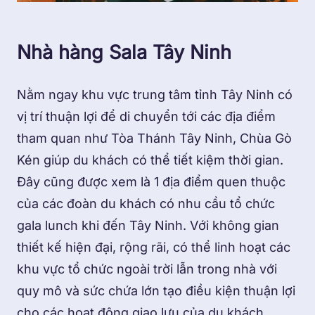
Nhà hàng Sala Tây Ninh
Nằm ngay khu vực trung tâm tỉnh Tây Ninh có
vị trí thuận lợi để di chuyển tới các địa điểm
tham quan như Tòa Thánh Tây Ninh, Chùa Gò
Kén giúp du khách có thể tiết kiệm thời gian.
Đây cũng được xem là 1 địa điểm quen thuộc
của các đoàn du khách có nhu cầu tổ chức
gala lunch khi đến Tây Ninh. Với không gian
thiết kế hiện đại, rộng rãi, có thể linh hoạt các
khu vực tổ chức ngoài trời lẫn trong nhà với
quy mô và sức chứa lớn tạo điều kiện thuận lợi
cho các hoạt động giao lưu của du khách.