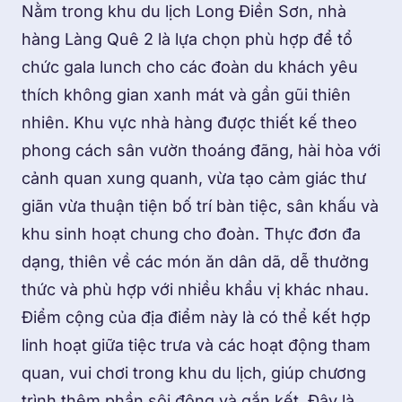
Nằm trong khu du lịch Long Điền Sơn, nhà
hàng Làng Quê 2 là lựa chọn phù hợp để tổ
chức gala lunch cho các đoàn du khách yêu
thích không gian xanh mát và gần gũi thiên
nhiên. Khu vực nhà hàng được thiết kế theo
phong cách sân vườn thoáng đãng, hài hòa với
cảnh quan xung quanh, vừa tạo cảm giác thư
giãn vừa thuận tiện bố trí bàn tiệc, sân khấu và
khu sinh hoạt chung cho đoàn. Thực đơn đa
dạng, thiên về các món ăn dân dã, dễ thưởng
thức và phù hợp với nhiều khẩu vị khác nhau.
Điểm cộng của địa điểm này là có thể kết hợp
linh hoạt giữa tiệc trưa và các hoạt động tham
quan, vui chơi trong khu du lịch, giúp chương
trình thêm phần sôi động và gắn kết. Đây là