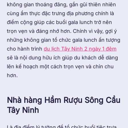
không gian thoáng đãng, gần gũi thiên nhiên
cùng ẩm thực đặc trưng địa phương chính là
điểm cộng giúp các buổi gala lunch trở nên
trọn vẹn và đáng nhớ hơn. Chính vì vậy, gợi ý
những không gian tổ chức gala lunch ấn tượng
cho hành trình
du lịch Tây Ninh 2 ngày 1 đêm
sẽ là nội dung hữu ích giúp du khách dễ dàng
lên kế hoạch một cách trọn vẹn và chỉn chu
hơn.
Nhà hàng Hầm Rượu Sông Cầu
Tây Ninh
Là địa điểm lý tưởng để tổ chức buổi tiệc trưa