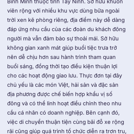
Bình Minh thuộc tỉnh Tây Ninh. Sở hữu khuôn
viên rộng với nhiều khu vực dùng bữa ngoài
trời xen kẽ phòng riêng, địa điểm này dễ dàng
đáp ứng nhu cầu của các đoàn du khách đông
người mà vẫn đảm bảo sự thoải mái. Sở hữu
không gian xanh mát giúp buổi tiệc trưa trở
nên dễ chịu hơn sau hành trình tham quan
buổi sáng, đồng thời tạo điều kiện thuận lợi
cho các hoạt động giao lưu. Thực đơn tại đây
chủ yếu là các món Việt, hải sản và đặc sản
địa phương được chế biến hợp khẩu vị số
đông và có thể linh hoạt điều chỉnh theo nhu
cầu cá nhân có doanh nghiệp. Bên cạnh đó,
việc di chuyển thuận tiện cùng bãi đỗ xe rộng
rãi cũng giúp quá trình tổ chức diễn ra trơn tru,