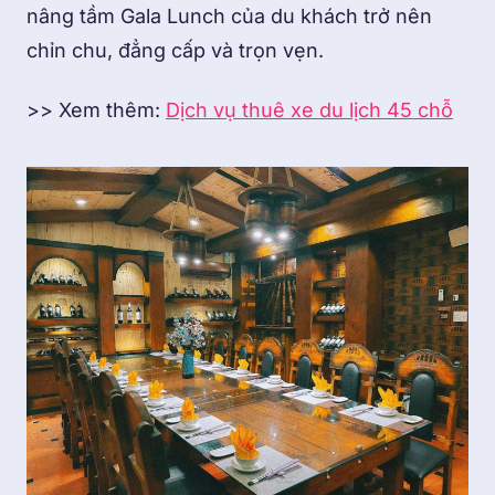
nâng tầm Gala Lunch của du khách trở nên
chỉn chu, đẳng cấp và trọn vẹn.
>> Xem thêm:
Dịch vụ thuê xe du lịch 45 chỗ