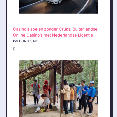
Casino’s spelen zonder Cruks: Buitenlandse
Online Casino’s met Nederlandse Licentie
bởi DONG SINH