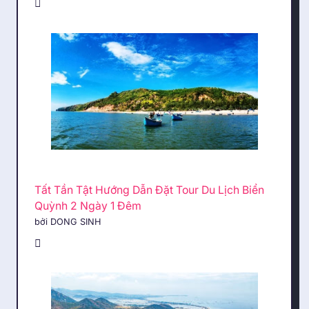
Tất Tần Tật Hướng Dẫn Đặt Tour Du Lịch Biển
Quỳnh 2 Ngày 1 Đêm
bởi DONG SINH