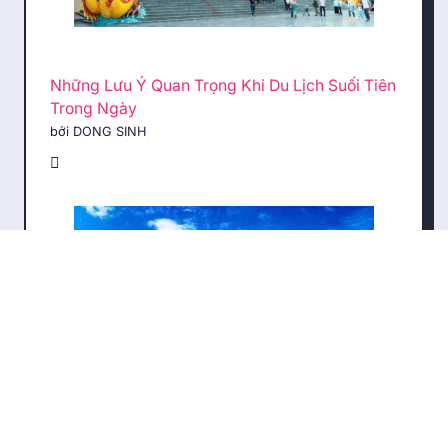
Những Lưu Ý Quan Trọng Khi Du Lịch Suối Tiên
Trong Ngày
bởi DONG SINH
Khám Phá 5 Địa Điểm Lưu Trú Nổi Bật Tại Biển