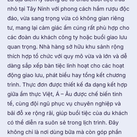
nhỏ tại Tây Ninh với phong cách hầm rượu độc
đáo, vừa sang trọng vừa có không gian riêng
tư, mang lại cảm giác ấm cúng rất phù hợp cho
các đoàn du khách công ty hoặc buổi giao lưu
quan trọng. Nhà hàng sở hữu khu sảnh rộng
thích hợp tổ chức với quy mô vừa và lớn và dễ
dàng sắp xếp bàn tiệc linh hoạt cho các hoạt
động giao lưu, phát biểu hay tổng kết chương
trình. Thực đơn được thiết kế đa dạng kết hợp
giữa ẩm thực Việt, Á – Âu được chế biến tinh
tế, cùng đội ngũ phục vụ chuyên nghiệp và
bãi đỗ xe rộng rãi, giúp buổi tiệc của du khách
có thể diễn ra suôn sẻ trong lịch trình. Đây
không chỉ là nơi dùng bữa mà còn góp phần