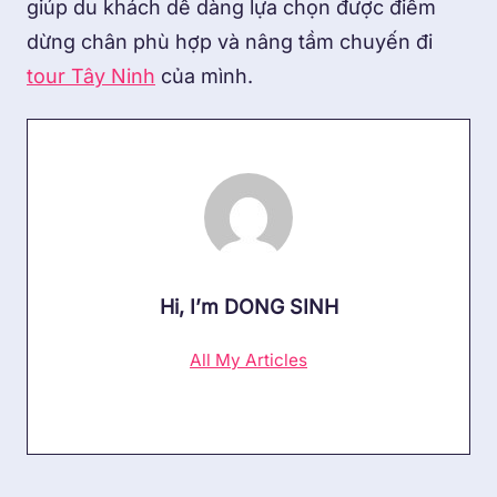
giúp du khách dễ dàng lựa chọn được điểm
dừng chân phù hợp và nâng tầm chuyến đi
tour Tây Ninh
của mình.
Hi, I’m
DONG SINH
All My Articles