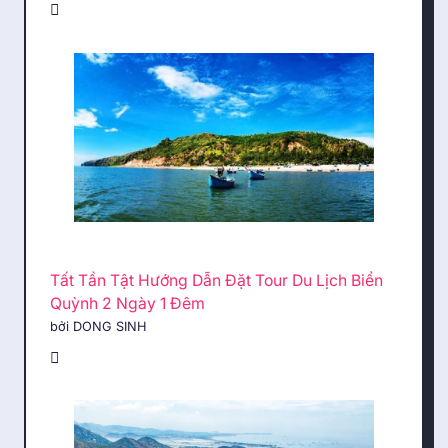
Tất Tần Tật Hướng Dẫn Đặt Tour Du Lịch Biển
Quỳnh 2 Ngày 1 Đêm
bởi DONG SINH