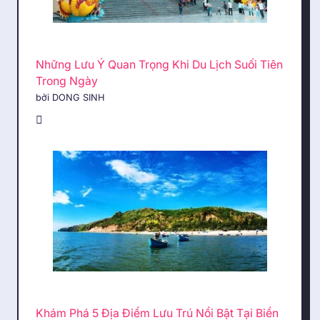
Những Lưu Ý Quan Trọng Khi Du Lịch Suối Tiên
Trong Ngày
bởi DONG SINH
Khám Phá 5 Địa Điểm Lưu Trú Nổi Bật Tại Biển