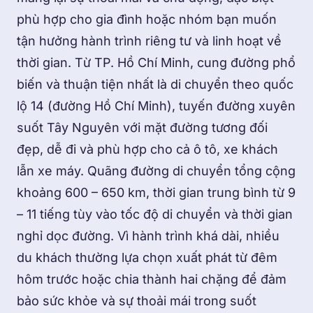
phù hợp cho gia đình hoặc nhóm bạn muốn
tận hưởng hành trình riêng tư và linh hoạt về
thời gian. Từ TP. Hồ Chí Minh, cung đường phổ
biến và thuận tiện nhất là di chuyển theo quốc
lộ 14 (đường Hồ Chí Minh), tuyến đường xuyên
suốt Tây Nguyên với mặt đường tương đối
đẹp, dễ đi và phù hợp cho cả ô tô, xe khách
lẫn xe máy. Quãng đường di chuyển tổng cộng
khoảng 600 – 650 km, thời gian trung bình từ 9
– 11 tiếng tùy vào tốc độ di chuyển và thời gian
nghỉ dọc đường. Vì hành trình khá dài, nhiều
du khách thường lựa chọn xuất phát từ đêm
hôm trước hoặc chia thành hai chặng để đảm
bảo sức khỏe và sự thoải mái trong suốt