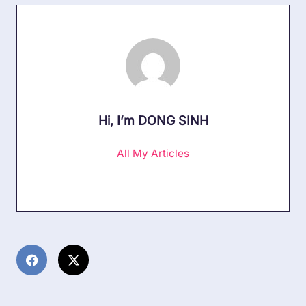
Hi, I’m
DONG SINH
All My Articles