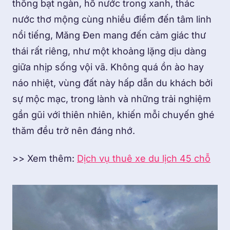
thông bạt ngàn, hồ nước trong xanh, thác
nước thơ mộng cùng nhiều điểm đến tâm linh
nổi tiếng, Măng Đen mang đến cảm giác thư
thái rất riêng, như một khoảng lặng dịu dàng
giữa nhịp sống vội vã. Không quá ồn ào hay
náo nhiệt, vùng đất này hấp dẫn du khách bởi
sự mộc mạc, trong lành và những trải nghiệm
gần gũi với thiên nhiên, khiến mỗi chuyến ghé
thăm đều trở nên đáng nhớ.
>> Xem thêm:
Dịch vụ thuê xe du lịch 45 chỗ