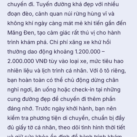
chuyến đi. Tuyến đường khá đẹp với nhiều
đoạn đèo, cảnh quan núi rừng hùng vĩ và
không khí ngày càng mát mẻ khi tiến gần đến
Măng Đen, tạo cảm giác rất thú vị cho hành
trình khám phá. Chi phí xăng xe khứ hồi
thường dao động khoảng 1.200.000 –
2.000.000 VNĐ tùy vào loại xe, mức tiêu hao
nhiên liệu và lịch trình cá nhân. Với ô tô riêng,
bạn hoàn toàn có thể chủ động dừng chân
nghỉ ngơi, ăn uống hoặc check-in tại những
cung đường đẹp để chuyến đi thêm phần
đáng nhớ. Trước ngày khởi hành, bạn nên
kiểm tra phương tiện di chuyển, chuẩn bị đầy
đủ giấy tờ cá nhân, theo dõi tình hình thời tiết
và giữ sức khỏe ổn định để hành trình khám