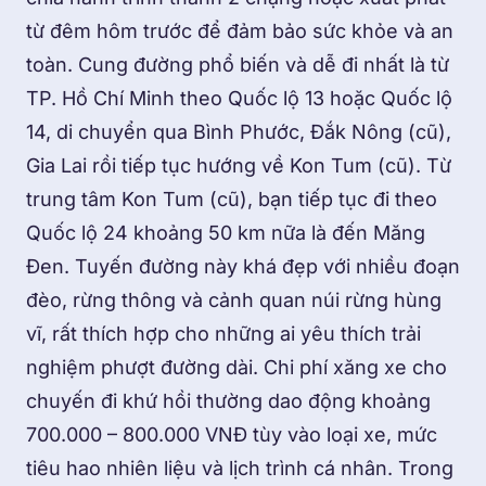
từ đêm hôm trước để đảm bảo sức khỏe và an
toàn. Cung đường phổ biến và dễ đi nhất là từ
TP. Hồ Chí Minh theo Quốc lộ 13 hoặc Quốc lộ
14, di chuyển qua Bình Phước, Đắk Nông (cũ),
Gia Lai rồi tiếp tục hướng về Kon Tum (cũ). Từ
trung tâm Kon Tum (cũ), bạn tiếp tục đi theo
Quốc lộ 24 khoảng 50 km nữa là đến Măng
Đen. Tuyến đường này khá đẹp với nhiều đoạn
đèo, rừng thông và cảnh quan núi rừng hùng
vĩ, rất thích hợp cho những ai yêu thích trải
nghiệm phượt đường dài. Chi phí xăng xe cho
chuyến đi khứ hồi thường dao động khoảng
700.000 – 800.000 VNĐ tùy vào loại xe, mức
tiêu hao nhiên liệu và lịch trình cá nhân. Trong