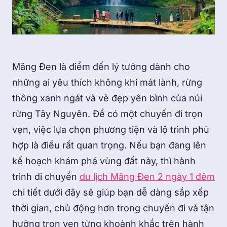
Măng Đen là điểm đến lý tưởng dành cho
những ai yêu thích không khí mát lành, rừng
thông xanh ngát và vẻ đẹp yên bình của núi
rừng Tây Nguyên. Để có một chuyến đi trọn
vẹn, việc lựa chọn phương tiện và lộ trình phù
hợp là điều rất quan trọng. Nếu bạn đang lên
kế hoạch khám phá vùng đất này, thì hành
trình di chuyển
du lịch Măng Đen 2 ngày 1 đêm
chi tiết dưới đây sẽ giúp bạn dễ dàng sắp xếp
thời gian, chủ động hơn trong chuyến đi và tận
hưởng trọn vẹn từng khoảnh khắc trên hành