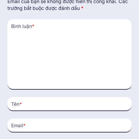
Email của bạn sẽ không được hiển thị công khai.
Các
trường bắt buộc được đánh dấu
*
Bình luận
*
Tên
*
Email
*