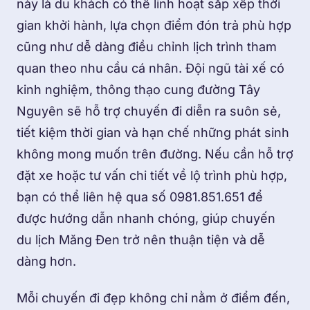
này là du khách có thể linh hoạt sắp xếp thời
gian khởi hành, lựa chọn điểm đón trả phù hợp
cũng như dễ dàng điều chỉnh lịch trình tham
quan theo nhu cầu cá nhân. Đội ngũ tài xế có
kinh nghiệm, thông thạo cung đường Tây
Nguyên sẽ hỗ trợ chuyến đi diễn ra suôn sẻ,
tiết kiệm thời gian và hạn chế những phát sinh
không mong muốn trên đường. Nếu cần hỗ trợ
đặt xe hoặc tư vấn chi tiết về lộ trình phù hợp,
bạn có thể liên hệ qua số 0981.851.651 để
được hướng dẫn nhanh chóng, giúp chuyến
du lịch Măng Đen trở nên thuận tiện và dễ
dàng hơn.
Mỗi chuyến đi đẹp không chỉ nằm ở điểm đến,