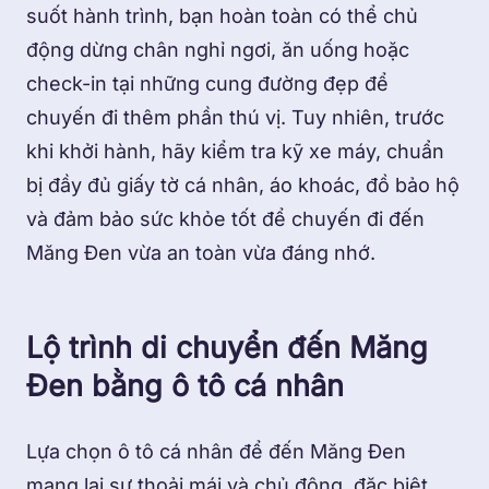
suốt hành trình, bạn hoàn toàn có thể chủ
động dừng chân nghỉ ngơi, ăn uống hoặc
check-in tại những cung đường đẹp để
chuyến đi thêm phần thú vị. Tuy nhiên, trước
khi khởi hành, hãy kiểm tra kỹ xe máy, chuẩn
bị đầy đủ giấy tờ cá nhân, áo khoác, đồ bảo hộ
và đảm bảo sức khỏe tốt để chuyến đi đến
Măng Đen vừa an toàn vừa đáng nhớ.
Lộ trình di chuyển đến Măng
Đen bằng ô tô cá nhân
Lựa chọn ô tô cá nhân để đến Măng Đen
mang lại sự thoải mái và chủ động, đặc biệt