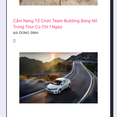
Cẩm Nang Tổ Chức Team Building Bùng Nổ
Trong Tour Củ Chi 1 Ngày
bởi DONG SINH