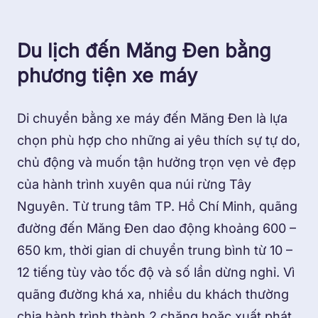
Du lịch đến Măng Đen bằng
phương tiện xe máy
Di chuyển bằng xe máy đến Măng Đen là lựa
chọn phù hợp cho những ai yêu thích sự tự do,
chủ động và muốn tận hưởng trọn vẹn vẻ đẹp
của hành trình xuyên qua núi rừng Tây
Nguyên. Từ trung tâm TP. Hồ Chí Minh, quãng
đường đến Măng Đen dao động khoảng 600 –
650 km, thời gian di chuyển trung bình từ 10 –
12 tiếng tùy vào tốc độ và số lần dừng nghỉ. Vì
quãng đường khá xa, nhiều du khách thường
chia hành trình thành 2 chặng hoặc xuất phát