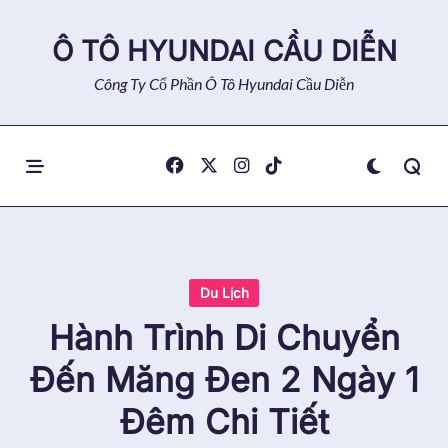
Skip
to
Ô TÔ HYUNDAI CẦU DIỄN
content
Công Ty Cổ Phần Ô Tô Hyundai Cầu Diễn
Du Lịch
Hành Trình Di Chuyển
Đến Măng Đen 2 Ngày 1
Đêm Chi Tiết