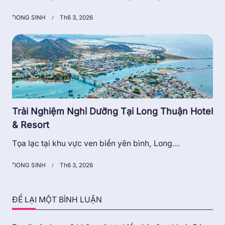
DONG SINH
Th6 3, 2026
Trải Nghiệm Nghỉ Dưỡng Tại Long Thuận Hotel
& Resort
Tọa lạc tại khu vực ven biển yên bình, Long...
DONG SINH
Th6 3, 2026
ĐỂ LẠI MỘT BÌNH LUẬN