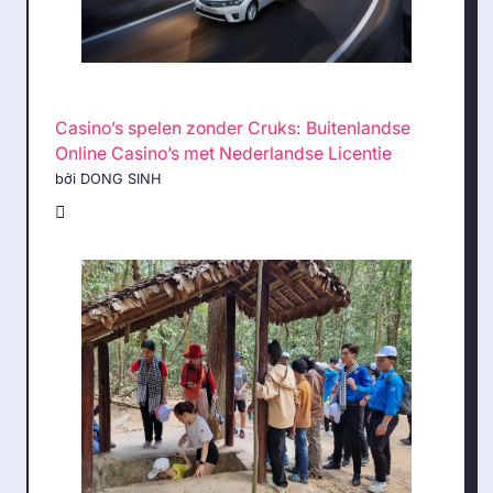
Casino’s spelen zonder Cruks: Buitenlandse
Online Casino’s met Nederlandse Licentie
bởi DONG SINH