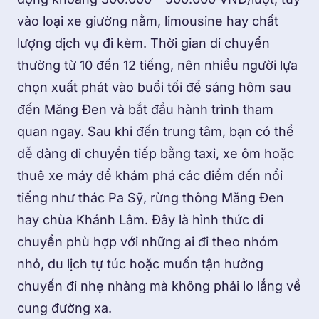
vào loại xe giường nằm, limousine hay chất
lượng dịch vụ đi kèm. Thời gian di chuyển
thường từ 10 đến 12 tiếng, nên nhiều người lựa
chọn xuất phát vào buổi tối để sáng hôm sau
đến Măng Đen và bắt đầu hành trình tham
quan ngay. Sau khi đến trung tâm, bạn có thể
dễ dàng di chuyển tiếp bằng taxi, xe ôm hoặc
thuê xe máy để khám phá các điểm đến nổi
tiếng như thác Pa Sỹ, rừng thông Măng Đen
hay chùa Khánh Lâm. Đây là hình thức di
chuyển phù hợp với những ai đi theo nhóm
nhỏ, du lịch tự túc hoặc muốn tận hưởng
chuyến đi nhẹ nhàng mà không phải lo lắng về
cung đường xa.