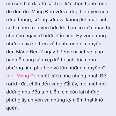
mà còn bắt đầu từ cách ta lựa chọn hành trình
để đến đó. Măng Đen với vẻ đẹp bình yên của
rừng thông, sương sớm và không khí mát lành
sẽ trở nên trọn vẹn hơn khi bạn có sự chuẩn bị
chu đáo ngay từ bước đầu tiên. Hy vọng rằng
những chia sẻ trên về hành trình di chuyển
đến Măng Đen 2 ngày 1 đêm chi tiết sẽ giúp
bạn dễ dàng sắp xếp kế hoạch, lựa chọn
phương tiện phù hợp và tận hưởng chuyến đi
tour Măng Đen
một cách nhẹ nhàng nhất. Để
rồi khi đặt chân đến vùng đất ấy, mọi mệt mỏi
dường như đều tan biến, chỉ còn lại những
phút giây an yên và những kỷ niệm thật khó
quên.