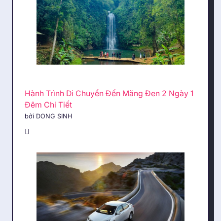
Hành Trình Di Chuyển Đến Măng Đen 2 Ngày 1
Đêm Chi Tiết
bởi DONG SINH