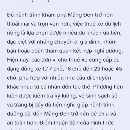
Để hành trình khám phá Măng Đen trở nên
thoải mái và trọn vẹn hơn, việc thuê xe du lịch
riêng là lựa chọn được nhiều du khách ưu tiên,
đặc biệt với những chuyến đi gia đình, nhóm
bạn hoặc đoàn tham quan kết hợp nghỉ dưỡng.
Hiện nay, các đơn vị cho thuê xe cung cấp đa
dạng dòng xe từ 7 chỗ, 16 chỗ đến 29 hoặc 45
chỗ, phù hợp với nhiều nhu cầu di chuyển
khác nhau từ cá nhân đến tập thể. Phương tiện
luôn được kiểm tra kỹ lưỡng, vệ sinh sạch sẽ
và trang bị đầy đủ tiện nghi, giúp hành trình
đường dài đến Măng Đen trở nên dễ chịu và
an toàn hơn. Điểm thuận tiện của hình thức