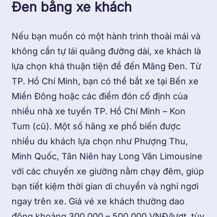
Đen bằng xe khách
Nếu bạn muốn có một hành trình thoải mái và
không cần tự lái quãng đường dài, xe khách là
lựa chọn khá thuận tiện để đến Măng Đen. Từ
TP. Hồ Chí Minh, bạn có thể bắt xe tại Bến xe
Miền Đông hoặc các điểm đón cố định của
nhiều nhà xe tuyến TP. Hồ Chí Minh – Kon
Tum (cũ). Một số hãng xe phổ biến được
nhiều du khách lựa chọn như Phượng Thu,
Minh Quốc, Tân Niên hay Long Vân Limousine
với các chuyến xe giường nằm chạy đêm, giúp
bạn tiết kiệm thời gian di chuyển và nghỉ ngơi
ngay trên xe. Giá vé xe khách thường dao
động khoảng 300.000 – 500.000 VNĐ/lượt, tùy