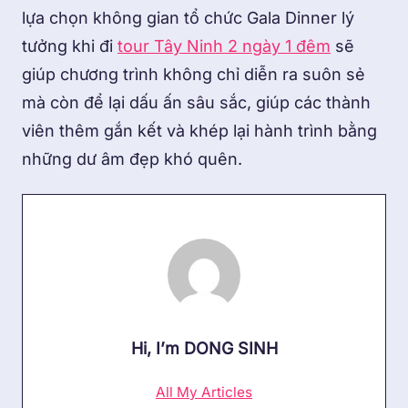
lựa chọn không gian tổ chức Gala Dinner lý
tưởng khi đi
tour Tây Ninh 2 ngày 1 đêm
sẽ
giúp chương trình không chỉ diễn ra suôn sẻ
mà còn để lại dấu ấn sâu sắc, giúp các thành
viên thêm gắn kết và khép lại hành trình bằng
những dư âm đẹp khó quên.
Hi, I’m
DONG SINH
All My Articles