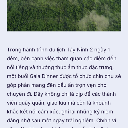
Trong hành trình du lịch Tây Ninh 2 ngày 1
đêm, bên cạnh việc tham quan các điểm đến
nổi tiếng và thưởng thức ẩm thực đặc trưng,
một buổi Gala Dinner được tổ chức chỉn chu sẽ
góp phần mang đến dấu ấn trọn vẹn cho
chuyến đi. Đây không chỉ là dịp để các thành
viên quây quần, giao lưu mà còn là khoảnh
khắc kết nối cảm xúc, ghi lại những kỷ niệm
đáng nhớ sau một ngày trải nghiệm. Chính vì