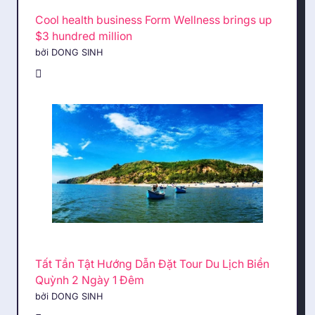
Cool health business Form Wellness brings up
$3 hundred million
bởi DONG SINH
Tất Tần Tật Hướng Dẫn Đặt Tour Du Lịch Biển
Quỳnh 2 Ngày 1 Đêm
bởi DONG SINH