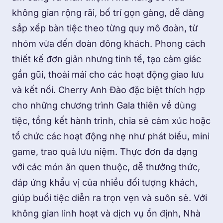
không gian rộng rãi, bố trí gọn gàng, dễ dàng
sắp xếp bàn tiệc theo từng quy mô đoàn, từ
nhóm vừa đến đoàn đông khách. Phong cách
thiết kế đơn giản nhưng tinh tế, tạo cảm giác
gần gũi, thoải mái cho các hoạt động giao lưu
và kết nối. Cherry Anh Đào đặc biệt thích hợp
cho những chương trình Gala thiên về dùng
tiệc, tổng kết hành trình, chia sẻ cảm xúc hoặc
tổ chức các hoạt động nhẹ như phát biểu, mini
game, trao quà lưu niệm. Thực đơn đa dạng
với các món ăn quen thuộc, dễ thưởng thức,
đáp ứng khẩu vị của nhiều đối tượng khách,
giúp buổi tiệc diễn ra trọn vẹn và suôn sẻ. Với
không gian linh hoạt và dịch vụ ổn định, Nhà