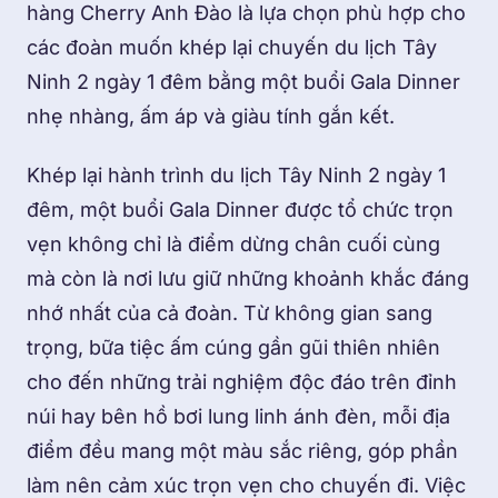
hàng Cherry Anh Đào là lựa chọn phù hợp cho
các đoàn muốn khép lại chuyến du lịch Tây
Ninh 2 ngày 1 đêm bằng một buổi Gala Dinner
nhẹ nhàng, ấm áp và giàu tính gắn kết.
Khép lại hành trình du lịch Tây Ninh 2 ngày 1
đêm, một buổi Gala Dinner được tổ chức trọn
vẹn không chỉ là điểm dừng chân cuối cùng
mà còn là nơi lưu giữ những khoảnh khắc đáng
nhớ nhất của cả đoàn. Từ không gian sang
trọng, bữa tiệc ấm cúng gần gũi thiên nhiên
cho đến những trải nghiệm độc đáo trên đỉnh
núi hay bên hồ bơi lung linh ánh đèn, mỗi địa
điểm đều mang một màu sắc riêng, góp phần
làm nên cảm xúc trọn vẹn cho chuyến đi. Việc