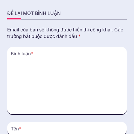
ĐỂ LẠI MỘT BÌNH LUẬN
Email của bạn sẽ không được hiển thị công khai.
Các
trường bắt buộc được đánh dấu
*
Bình luận
*
Tên
*