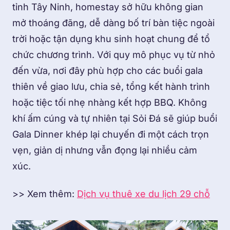
tỉnh Tây Ninh, homestay sở hữu không gian
mở thoáng đãng, dễ dàng bố trí bàn tiệc ngoài
trời hoặc tận dụng khu sinh hoạt chung để tổ
chức chương trình. Với quy mô phục vụ từ nhỏ
đến vừa, nơi đây phù hợp cho các buổi gala
thiên về giao lưu, chia sẻ, tổng kết hành trình
hoặc tiệc tối nhẹ nhàng kết hợp BBQ. Không
khí ấm cúng và tự nhiên tại Sỏi Đá sẽ giúp buổi
Gala Dinner khép lại chuyến đi một cách trọn
vẹn, giản dị nhưng vẫn đọng lại nhiều cảm
xúc.
>> Xem thêm:
Dịch vụ thuê xe du lịch 29 chỗ