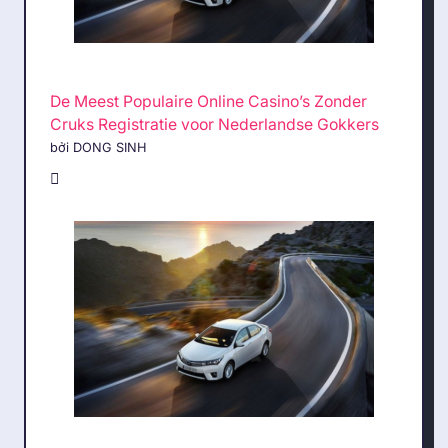
De Meest Populaire Online Casino’s Zonder
Cruks Registratie voor Nederlandse Gokkers
bởi DONG SINH