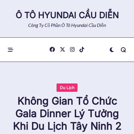
Skip
to
Ô TÔ HYUNDAI CẦU DIỄN
content
Công Ty Cổ Phần Ô Tô Hyundai Cầu Diễn
Du Lịch
Không Gian Tổ Chức
Gala Dinner Lý Tưởng
Khi Du Lịch Tây Ninh 2