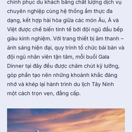
chinh phục du khách bằng chất lượng dịch vụ
chuyên nghiệp cùng hệ thống ẩm thực đa
dạng, kết hợp hài hòa giữa các món Âu, Á và
Việt được chế biến tinh tế bởi đội ngũ đầu bếp
giàu kinh nghiệm. Với trang thiết bị âm thanh –
ánh sáng hiện đại, quy trình tổ chức bài bản và
đội ngũ nhân viên tận tâm, mỗi buổi Gala
Dinner tại đây đều được chăm chút kỹ lưỡng,
góp phần tạo nên những khoảnh khắc đáng
nhớ và khép lại hành trình du lịch Tây Ninh
một cách trọn vẹn, đẳng cấp.