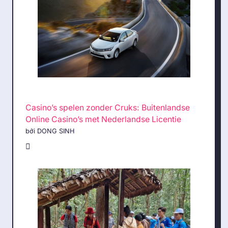
Casino’s spelen zonder Cruks: Buitenlandse
Online Casino’s met Nederlandse Licentie
bởi DONG SINH