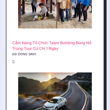
Cẩm Nang Tổ Chức Team Building Bùng Nổ
Trong Tour Củ Chi 1 Ngày
bởi DONG SINH