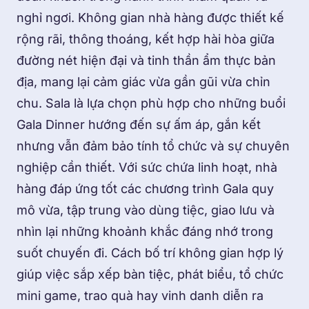
nghỉ ngơi. Không gian nhà hàng được thiết kế
rộng rãi, thông thoáng, kết hợp hài hòa giữa
đường nét hiện đại và tinh thần ẩm thực bản
địa, mang lại cảm giác vừa gần gũi vừa chỉn
chu. Sala là lựa chọn phù hợp cho những buổi
Gala Dinner hướng đến sự ấm áp, gắn kết
nhưng vẫn đảm bảo tính tổ chức và sự chuyên
nghiệp cần thiết. Với sức chứa linh hoạt, nhà
hàng đáp ứng tốt các chương trình Gala quy
mô vừa, tập trung vào dùng tiệc, giao lưu và
nhìn lại những khoảnh khắc đáng nhớ trong
suốt chuyến đi. Cách bố trí không gian hợp lý
giúp việc sắp xếp bàn tiệc, phát biểu, tổ chức
mini game, trao quà hay vinh danh diễn ra