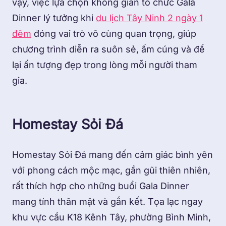
vậy, việc lựa chọn không gian tổ chức Gala
Dinner lý tưởng khi
du lịch Tây Ninh 2 ngày 1
đêm
đóng vai trò vô cùng quan trọng, giúp
chương trình diễn ra suôn sẻ, ấm cúng và để
lại ấn tượng đẹp trong lòng mỗi người tham
gia.
Homestay Sỏi Đá
Homestay Sỏi Đá mang đến cảm giác bình yên
với phong cách mộc mạc, gần gũi thiên nhiên,
rất thích hợp cho những buổi Gala Dinner
mang tính thân mật và gắn kết. Tọa lạc ngay
khu vực cầu K18 Kênh Tây, phường Bình Minh,