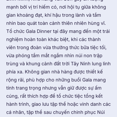
mạnh bởi vị trí hiếm có, nơi hội tụ giữa không
gian khoáng đạt, khí hậu trong lành và tầm
nhìn bao quát toàn cảnh thiên nhiên hùng vĩ.
Tổ chức Gala Dinner tại đây mang đến một trải
nghiệm hoàn toàn khác biệt, khi các thành
viên trong đoàn vừa thưởng thức bữa tiệc tối,
vừa phóng tầm mắt ngắm nhìn núi non trập
trùng và khung cảnh đất trời Tây Ninh lung linh
phía xa. Không gian nhà hàng được thiết kế
rộng rãi, phù hợp cho những buổi Gala mang
tính trang trọng nhưng vẫn giữ được sự ấm
cúng, rất thích hợp để tổ chức tiệc tổng kết
hành trình, giao lưu tập thể hoặc vinh danh các
cá nhân, tập thể sau chuyến chinh phục Núi