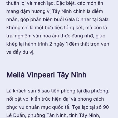
thuận lợi và mạch lạc. Đặc biệt, các món ăn
mang đậm hương vị Tây Ninh chính là điểm
nhấn, góp phần biến buổi Gala Dinner tại Sala
không chỉ là một bữa tiệc tổng kết, mà còn là
trải nghiệm văn hóa ẩm thực đáng nhớ, giúp
khép lại hành trình 2 ngày 1 đêm thật trọn vẹn
và đầy dư vị.
Meliá Vinpearl Tây Ninh
Là khách sạn 5 sao tiên phong tại địa phương,
nổi bật với kiến trúc hiện đại và phong cách
phục vụ chuẩn mực quốc tế. Tọa lạc tại số 90
Lê Duẩn, phường Tân Ninh, tỉnh Tây Ninh,