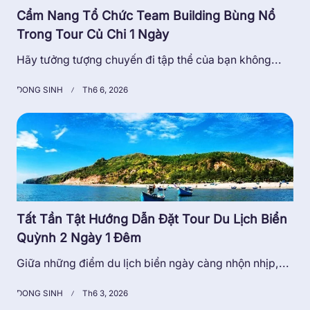
Cẩm Nang Tổ Chức Team Building Bùng Nổ
Trong Tour Củ Chi 1 Ngày
Hãy tưởng tượng chuyến đi tập thể của bạn không...
DONG SINH
Th6 6, 2026
Tất Tần Tật Hướng Dẫn Đặt Tour Du Lịch Biển
Quỳnh 2 Ngày 1 Đêm
Giữa những điểm du lịch biển ngày càng nhộn nhịp,...
DONG SINH
Th6 3, 2026