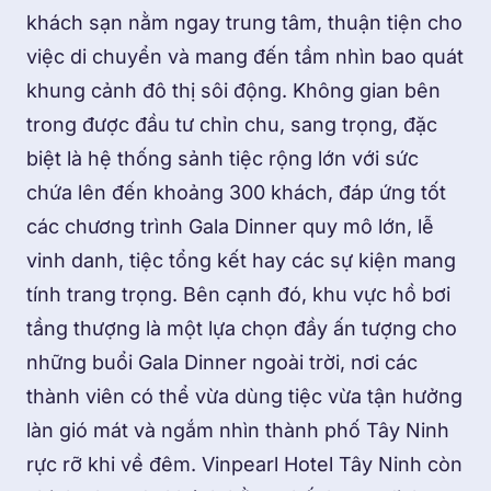
khách sạn nằm ngay trung tâm, thuận tiện cho
việc di chuyển và mang đến tầm nhìn bao quát
khung cảnh đô thị sôi động. Không gian bên
trong được đầu tư chỉn chu, sang trọng, đặc
biệt là hệ thống sảnh tiệc rộng lớn với sức
chứa lên đến khoảng 300 khách, đáp ứng tốt
các chương trình Gala Dinner quy mô lớn, lễ
vinh danh, tiệc tổng kết hay các sự kiện mang
tính trang trọng. Bên cạnh đó, khu vực hồ bơi
tầng thượng là một lựa chọn đầy ấn tượng cho
những buổi Gala Dinner ngoài trời, nơi các
thành viên có thể vừa dùng tiệc vừa tận hưởng
làn gió mát và ngắm nhìn thành phố Tây Ninh
rực rỡ khi về đêm. Vinpearl Hotel Tây Ninh còn