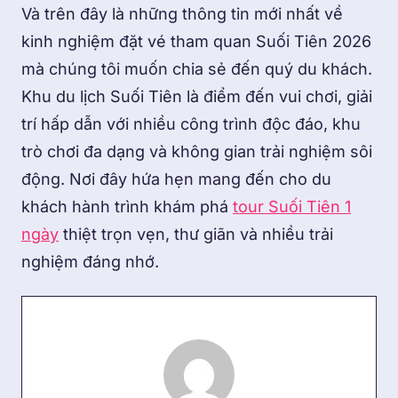
Và trên đây là những thông tin mới nhất về
kinh nghiệm đặt vé tham quan Suối Tiên 2026
mà chúng tôi muốn chia sẻ đến quý du khách.
Khu du lịch Suối Tiên là điểm đến vui chơi, giải
trí hấp dẫn với nhiều công trình độc đáo, khu
trò chơi đa dạng và không gian trải nghiệm sôi
động. Nơi đây hứa hẹn mang đến cho du
khách hành trình khám phá
tour Suối Tiên 1
ngày
thiệt trọn vẹn, thư giãn và nhiều trải
nghiệm đáng nhớ.