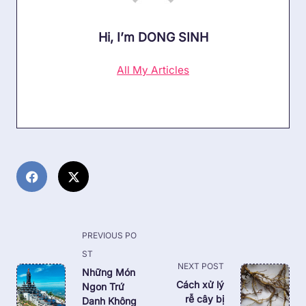
Hi, I’m
DONG SINH
All My Articles
<span
PREVIOUS PO
class="nav-
ST
NEXT POST
subtitle
Những Món
Cách xử lý
Ngon Trứ
screen-
rễ cây bị
Danh Không