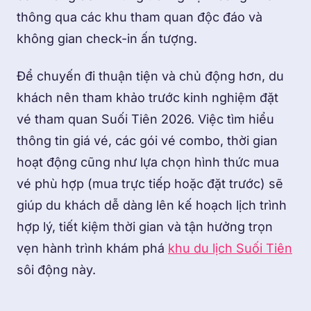
thông qua các khu tham quan độc đáo và
không gian check-in ấn tượng.
Để chuyến đi thuận tiện và chủ động hơn, du
khách nên tham khảo trước kinh nghiệm đặt
vé tham quan Suối Tiên 2026. Việc tìm hiểu
thông tin giá vé, các gói vé combo, thời gian
hoạt động cũng như lựa chọn hình thức mua
vé phù hợp (mua trực tiếp hoặc đặt trước) sẽ
giúp du khách dễ dàng lên kế hoạch lịch trình
hợp lý, tiết kiệm thời gian và tận hưởng trọn
vẹn hành trình khám phá
khu du lịch Suối Tiên
sôi động này.