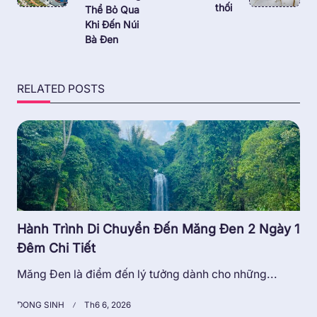
reader-
thối
Thể Bỏ Qua
text">Page</span>
Khi Đến Núi
Bà Đen
RELATED POSTS
Hành Trình Di Chuyển Đến Măng Đen 2 Ngày 1
Đêm Chi Tiết
Măng Đen là điểm đến lý tưởng dành cho những...
DONG SINH
Th6 6, 2026