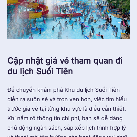
Cập nhật giá vé tham quan đi
du lịch Suối Tiên
Để chuyến khám phá Khu du lịch Suối Tiên
diễn ra suôn sẻ và trọn vẹn hơn, việc tìm hiểu
trước giá vé tại từng khu vực là điều cần thiết.
Khi nắm rõ thông tin chi phí, bạn sẽ dễ dàng
chủ động ngân sách, sắp xếp lịch trình hợp lý