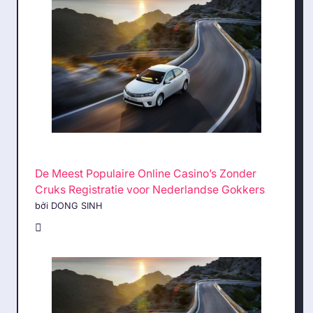
De Meest Populaire Online Casino’s Zonder
Cruks Registratie voor Nederlandse Gokkers
bởi DONG SINH