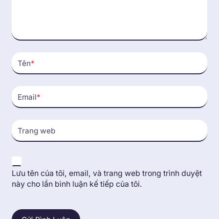
Tên
*
Email
*
Trang web
Lưu tên của tôi, email, và trang web trong trình duyệt
này cho lần bình luận kế tiếp của tôi.