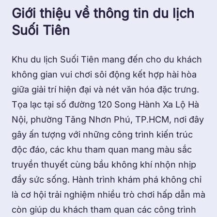
Giới thiệu về thông tin du lịch
Suối Tiên
Khu du lịch Suối Tiên mang đến cho du khách
không gian vui chơi sôi động kết hợp hài hòa
giữa giải trí hiện đại và nét văn hóa đặc trưng.
Tọa lạc tại số đường 120 Song Hành Xa Lộ Hà
Nội, phường Tăng Nhơn Phú, TP.HCM, nơi đây
gây ấn tượng với những công trình kiến trúc
độc đáo, các khu tham quan mang màu sắc
truyền thuyết cùng bầu không khí nhộn nhịp
đầy sức sống. Hành trình khám phá không chỉ
là cơ hội trải nghiệm nhiều trò chơi hấp dẫn mà
còn giúp du khách tham quan các công trình