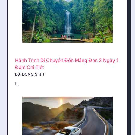
Hành Trình Di Chuyển Đến Măng Đen 2 Ngày 1
Đêm Chi Tiết
bởi DONG SINH