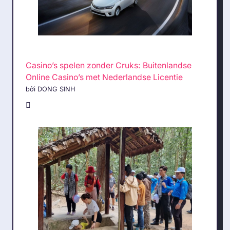
Casino’s spelen zonder Cruks: Buitenlandse
Online Casino’s met Nederlandse Licentie
bởi DONG SINH