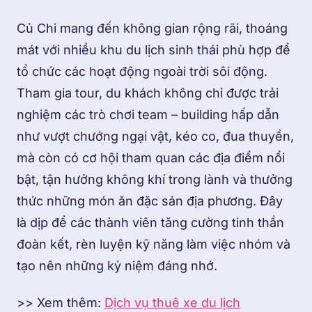
Củ Chi mang đến không gian rộng rãi, thoáng
mát với nhiều khu du lịch sinh thái phù hợp để
tổ chức các hoạt động ngoài trời sôi động.
Tham gia tour, du khách không chỉ được trải
nghiệm các trò chơi team – building hấp dẫn
như vượt chướng ngại vật, kéo co, đua thuyền,
mà còn có cơ hội tham quan các địa điểm nổi
bật, tận hưởng không khí trong lành và thưởng
thức những món ăn đặc sản địa phương. Đây
là dịp để các thành viên tăng cường tinh thần
đoàn kết, rèn luyện kỹ năng làm việc nhóm và
tạo nên những kỷ niệm đáng nhớ.
>> Xem thêm:
Dịch vụ thuê xe du lịch