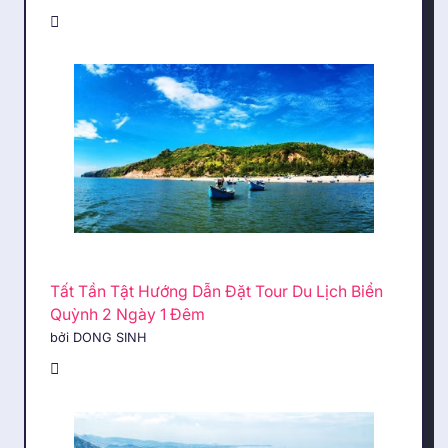
Tất Tần Tật Hướng Dẫn Đặt Tour Du Lịch Biển
Quỳnh 2 Ngày 1 Đêm
bởi DONG SINH