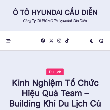
Skip
to
Ô TÔ HYUNDAI CẦU DIỄN
content
Công Ty Cổ Phần Ô Tô Hyundai Cầu Diễn
Du Lịch
Kinh Nghiệm Tổ Chức
Hiệu Quả Team –
Building Khi Du Lịch Củ