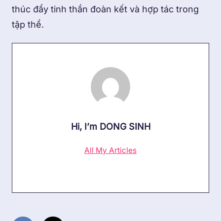
thúc đẩy tinh thần đoàn kết và hợp tác trong
tập thể.
Hi, I’m
DONG SINH
All My Articles