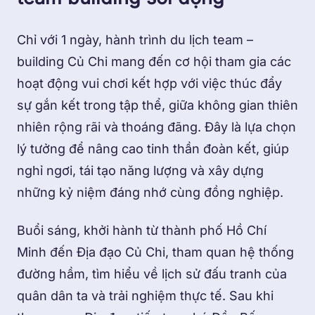
Chỉ với 1 ngày, hành trình du lịch team –
building Củ Chi mang đến cơ hội tham gia các
hoạt động vui chơi kết hợp với việc thúc đẩy
sự gắn kết trong tập thể, giữa không gian thiên
nhiên rộng rãi và thoáng đãng. Đây là lựa chọn
lý tưởng để nâng cao tinh thần đoàn kết, giúp
nghỉ ngơi, tái tạo năng lượng và xây dựng
những kỷ niệm đáng nhớ cùng đồng nghiệp.
Buổi sáng, khởi hành từ thành phố Hồ Chí
Minh đến Địa đạo Củ Chi, tham quan hệ thống
đường hầm, tìm hiểu về lịch sử đấu tranh của
quân dân ta và trải nghiệm thực tế. Sau khi