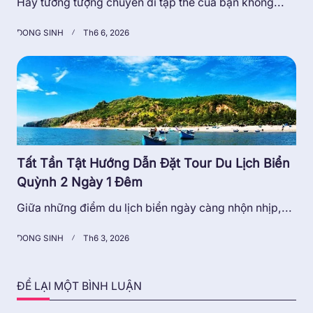
Hãy tưởng tượng chuyến đi tập thể của bạn không...
DONG SINH
Th6 6, 2026
Tất Tần Tật Hướng Dẫn Đặt Tour Du Lịch Biển
Quỳnh 2 Ngày 1 Đêm
Giữa những điểm du lịch biển ngày càng nhộn nhịp,...
DONG SINH
Th6 3, 2026
ĐỂ LẠI MỘT BÌNH LUẬN