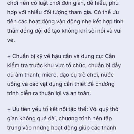
chơi nên có luật chơi đơn giản, dễ hiểu, phù
hợp với nhiều đối tượng tham gia. Có thể ưu
tiên các hoạt động vận động nhẹ kết hợp tinh
thần đồng đội để tạo không khí sôi nổi và vui
vẻ.
+ Chuẩn bị kỹ về hậu cần và dụng cụ: Cần
kiểm tra trước khu vực tổ chức, chuẩn bị đầy
đủ âm thanh, micro, đạo cụ trò chơi, nước
uống và các vật dụng cần thiết để chương
trình diễn ra thuận lợi và an toàn.
+ Ưu tiên yếu tố kết nối tập thể: Với quỹ thời
gian không quá dài, chương trình nên tập
trung vào những hoạt động giúp các thành