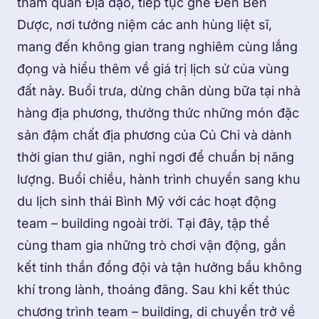
tham quan Địa đạo, tiếp tục ghé Đền Bến
Dược, nơi tưởng niệm các anh hùng liệt sĩ,
mang đến không gian trang nghiêm cùng lắng
đọng và hiểu thêm về giá trị lịch sử của vùng
đất này. Buổi trưa, dừng chân dùng bữa tại nhà
hàng địa phương, thưởng thức những món đặc
sản đậm chất địa phương của Củ Chi và dành
thời gian thư giãn, nghỉ ngơi để chuẩn bị năng
lượng. Buổi chiều, hành trình chuyển sang khu
du lịch sinh thái Bình Mỹ với các hoạt động
team – building ngoài trời. Tại đây, tập thể
cùng tham gia những trò chơi vận động, gắn
kết tinh thần đồng đội và tận hưởng bầu không
khí trong lành, thoáng đãng. Sau khi kết thúc
chương trình team – building, di chuyển trở về