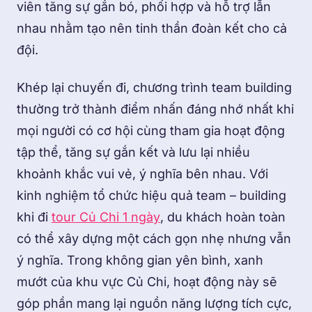
viên tăng sự gắn bó, phối hợp và hỗ trợ lẫn
nhau nhằm tạo nên tinh thần đoàn kết cho cả
đội.
Khép lại chuyến đi, chương trình team building
thường trở thành điểm nhấn đáng nhớ nhất khi
mọi người có cơ hội cùng tham gia hoạt động
tập thể, tăng sự gắn kết và lưu lại nhiều
khoảnh khắc vui vẻ, ý nghĩa bên nhau. Với
kinh nghiệm tổ chức hiệu quả team – building
khi đi
tour Củ Chi 1 ngày
, du khách hoàn toàn
có thể xây dựng một cách gọn nhẹ nhưng vẫn
ý nghĩa. Trong không gian yên bình, xanh
mướt của khu vực Củ Chi, hoạt động này sẽ
góp phần mang lại nguồn năng lượng tích cực,