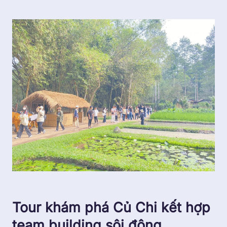
Tour khám phá Củ Chi kết hợp
team building sôi động