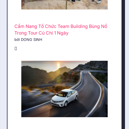
Cẩm Nang Tổ Chức Team Building Bùng Nổ
Trong Tour Củ Chi 1 Ngày
bởi DONG SINH