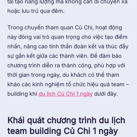
tái tạo năng lượng mà không cần di chuyển xa
hoặc lưu trú qua đêm.
Trong chuyến tham quan Củ Chi, hoạt động
này đóng vai trò quan trọng cho việc tạo điểm
nhấn, nâng cao tinh thần đoàn kết và thúc đẩy
sự gắn kết giữa các thành viên. Để đảm bảo
chương trình diễn ra thành công, phù hợp với
thời gian trong ngày, du khách có thể tham
khảo các kinh nghiệm tổ chức hiệu quả team –
building khi
du lịch Củ Chi 1 ngày
dưới đây.
Khái quát chương trình du lịch
team building Củ Chi 1 ngày