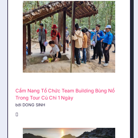
Cẩm Nang Tổ Chức Team Building Bùng Nổ
Trong Tour Củ Chi 1 Ngày
bởi DONG SINH