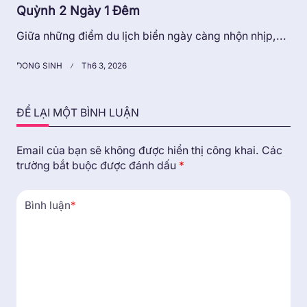
Quỳnh 2 Ngày 1 Đêm
Giữa những điểm du lịch biển ngày càng nhộn nhịp,...
DONG SINH
Th6 3, 2026
ĐỂ LẠI MỘT BÌNH LUẬN
Email của bạn sẽ không được hiển thị công khai.
Các
trường bắt buộc được đánh dấu
*
Bình luận
*