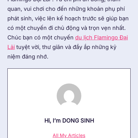
quan, vui chơi cho đến những khoản phụ phí
phát sinh, việc lên kế hoạch trước sẽ giúp bạn
có một chuyến đi chủ động và trọn vẹn nhất.
Chúc bạn có một chuyến
du lịch Flamingo Đại
Lải
tuyệt vời, thư giãn và đầy ắp những kỷ
niệm đáng nhớ.
Hi, I’m
DONG SINH
All My Articles