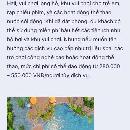
Hall, vui chơi lòng hồ, khu vui chơi cho trẻ em,
rạp chiếu phim, và các hoạt động thể thao
nước sôi động. Khi đã đặt phòng, du khách có
thể sử dụng miễn phí hầu hết các tiện ích như
hồ bơi và khu vui chơi. Nhưng nếu muốn tận
hưởng các dịch vụ cao cấp như trị liệu spa, các
trò chơi công nghệ cao hoặc hoạt động thể
thao, mức chi phí có thể dao động từ 280.000
– 550.000 VNĐ/người tùy dịch vụ.