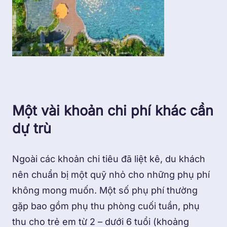
Một vài khoản chi phí khác cần
dự trù
Ngoài các khoản chi tiêu đã liệt kê, du khách
nên chuẩn bị một quỹ nhỏ cho những phụ phí
không mong muốn. Một số phụ phí thường
gặp bao gồm phụ thu phòng cuối tuần, phụ
thu cho trẻ em từ 2 – dưới 6 tuổi (khoảng