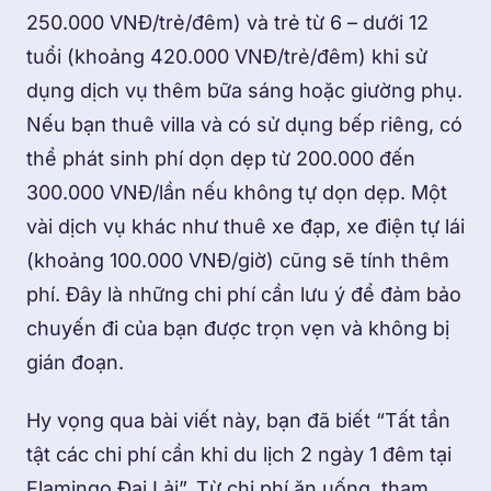
250.000 VNĐ/trẻ/đêm) và trẻ từ 6 – dưới 12
tuổi (khoảng 420.000 VNĐ/trẻ/đêm) khi sử
dụng dịch vụ thêm bữa sáng hoặc giường phụ.
Nếu bạn thuê villa và có sử dụng bếp riêng, có
thể phát sinh phí dọn dẹp từ 200.000 đến
300.000 VNĐ/lần nếu không tự dọn dẹp. Một
vài dịch vụ khác như thuê xe đạp, xe điện tự lái
(khoảng 100.000 VNĐ/giờ) cũng sẽ tính thêm
phí. Đây là những chi phí cần lưu ý để đảm bảo
chuyến đi của bạn được trọn vẹn và không bị
gián đoạn.
Hy vọng qua bài viết này, bạn đã biết “Tất tần
tật các chi phí cần khi du lịch 2 ngày 1 đêm tại
Flamingo Đại Lải”. Từ chi phí ăn uống, tham