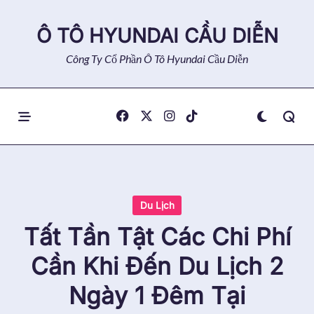
Skip
to
Ô TÔ HYUNDAI CẦU DIỄN
content
Công Ty Cổ Phần Ô Tô Hyundai Cầu Diễn
Du Lịch
Tất Tần Tật Các Chi Phí
Cần Khi Đến Du Lịch 2
Ngày 1 Đêm Tại