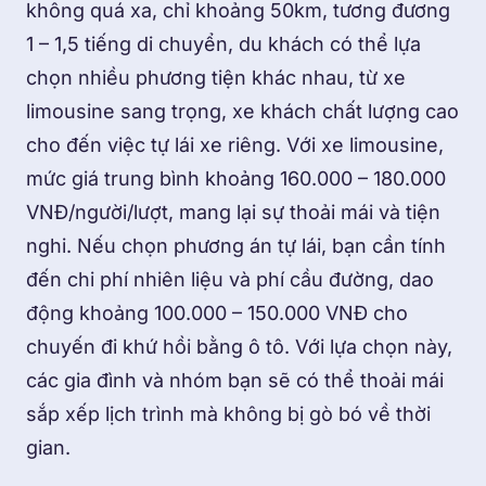
không quá xa, chỉ khoảng 50km, tương đương
1 – 1,5 tiếng di chuyển, du khách có thể lựa
chọn nhiều phương tiện khác nhau, từ xe
limousine sang trọng, xe khách chất lượng cao
cho đến việc tự lái xe riêng. Với xe limousine,
mức giá trung bình khoảng 160.000 – 180.000
VNĐ/người/lượt, mang lại sự thoải mái và tiện
nghi. Nếu chọn phương án tự lái, bạn cần tính
đến chi phí nhiên liệu và phí cầu đường, dao
động khoảng 100.000 – 150.000 VNĐ cho
chuyến đi khứ hồi bằng ô tô. Với lựa chọn này,
các gia đình và nhóm bạn sẽ có thể thoải mái
sắp xếp lịch trình mà không bị gò bó về thời
gian.