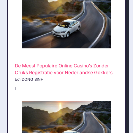
De Meest Populaire Online Casino’s Zonder
Cruks Registratie voor Nederlandse Gokkers
bởi DONG SINH