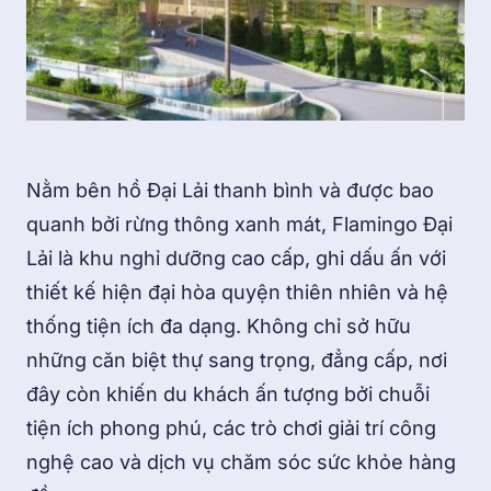
Nằm bên hồ Đại Lải thanh bình và được bao
quanh bởi rừng thông xanh mát, Flamingo Đại
Lải là khu nghỉ dưỡng cao cấp, ghi dấu ấn với
thiết kế hiện đại hòa quyện thiên nhiên và hệ
thống tiện ích đa dạng. Không chỉ sở hữu
những căn biệt thự sang trọng, đẳng cấp, nơi
đây còn khiến du khách ấn tượng bởi chuỗi
tiện ích phong phú, các trò chơi giải trí công
nghệ cao và dịch vụ chăm sóc sức khỏe hàng