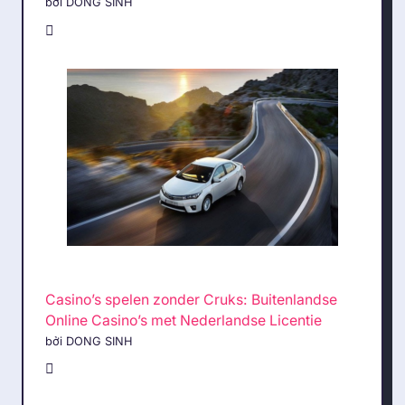
bởi DONG SINH
Casino’s spelen zonder Cruks: Buitenlandse
Online Casino’s met Nederlandse Licentie
bởi DONG SINH