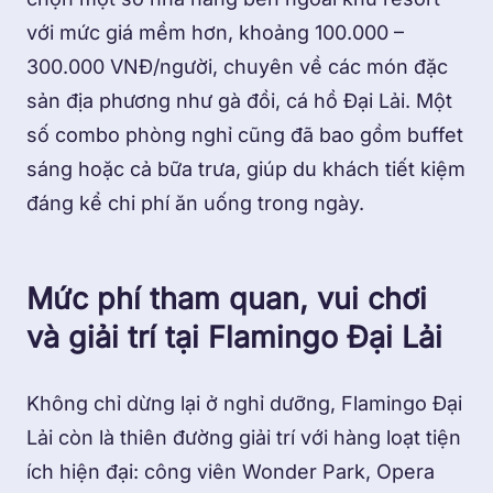
với mức giá mềm hơn, khoảng 100.000 –
300.000 VNĐ/người, chuyên về các món đặc
sản địa phương như gà đồi, cá hồ Đại Lải. Một
số combo phòng nghỉ cũng đã bao gồm buffet
sáng hoặc cả bữa trưa, giúp du khách tiết kiệm
đáng kể chi phí ăn uống trong ngày.
Mức phí tham quan, vui chơi
và giải trí tại Flamingo Đại Lải
Không chỉ dừng lại ở nghỉ dưỡng, Flamingo Đại
Lải còn là thiên đường giải trí với hàng loạt tiện
ích hiện đại: công viên Wonder Park, Opera