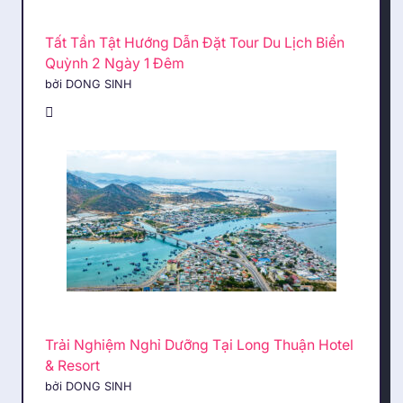
Tất Tần Tật Hướng Dẫn Đặt Tour Du Lịch Biển
Quỳnh 2 Ngày 1 Đêm
bởi DONG SINH
Trải Nghiệm Nghỉ Dưỡng Tại Long Thuận Hotel
& Resort
bởi DONG SINH