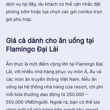
dịch vụ tại đây, du khách có thể cân nhắc đặt
phòng sớm hoặc lựa chọn các gói combo trọn
gói phù hợp.
Giá cả dành cho ăn uống tại
Flamingo Đại Lải
Ẩm thực là một điểm cộng lớn tại Flamingo Đại
Lải, với nhiều nhà hàng phục vụ món Á, Âu và
các món ăn truyền thống Việt Nam. Nếu ăn
uống tại hệ thống nhà hàng của resort, chi phí
mỗi bữa thường dao động từ 250.000 –
550.000 VNĐ/người. Ngoài ra, bạn có thể lựa
chọn một số nhà hàng bên ngoài khu resort