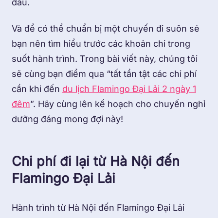
đầu.
Và để có thể chuẩn bị một chuyến đi suôn sẻ
bạn nên tìm hiểu trước các khoản chi trong
suốt hành trình. Trong bài viết này, chúng tôi
sẽ cùng bạn điểm qua “tất tần tật các chi phí
cần khi đến
du lịch Flamingo Đại Lải 2 ngày 1
đêm
”. Hãy cùng lên kế hoạch cho chuyến nghỉ
dưỡng đáng mong đợi này!
Chi phí đi lại từ Hà Nội đến
Flamingo Đại Lải
Hành trình từ Hà Nội đến Flamingo Đại Lải