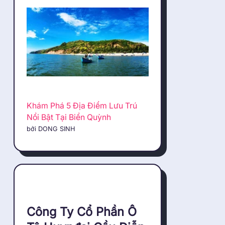
Khám Phá 5 Địa Điểm Lưu Trú
Nổi Bật Tại Biển Quỳnh
bởi DONG SINH
Công Ty Cổ Phần Ô