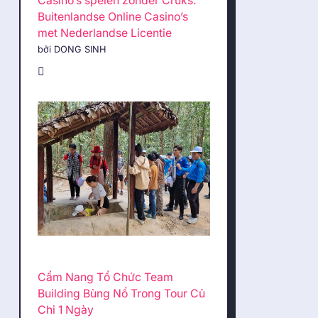
Casino’s spelen zonder Cruks:
Buitenlandse Online Casino’s
met Nederlandse Licentie
bởi DONG SINH
Cẩm Nang Tổ Chức Team
Building Bùng Nổ Trong Tour Củ
Chi 1 Ngày