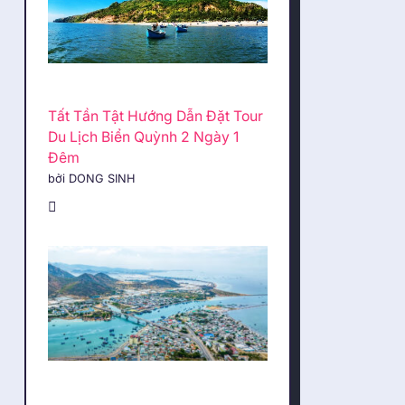
Tất Tần Tật Hướng Dẫn Đặt Tour
Du Lịch Biển Quỳnh 2 Ngày 1
Đêm
bởi DONG SINH