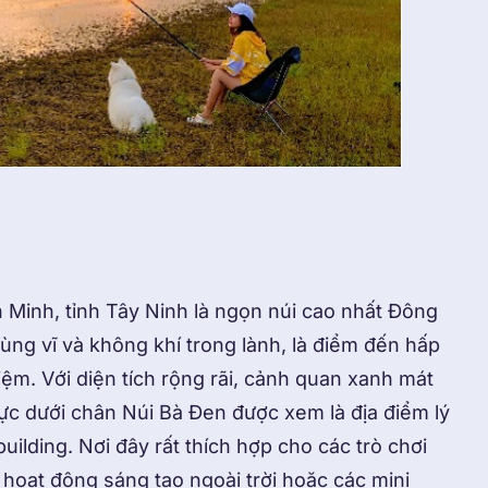
h Minh, tỉnh Tây Ninh là ngọn núi cao nhất Đông
ùng vĩ và không khí trong lành, là điểm đến hấp
ệm. Với diện tích rộng rãi, cảnh quan xanh mát
ực dưới chân Núi Bà Đen được xem là địa điểm lý
ilding. Nơi đây rất thích hợp cho các trò chơi
 hoạt động sáng tạo ngoài trời hoặc các mini