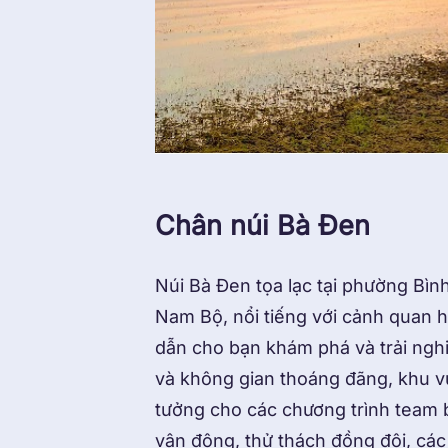
Chân núi Bà Đen
Núi Bà Đen tọa lạc tại phường Bìn
Nam Bộ, nổi tiếng với cảnh quan h
dẫn cho bạn khám phá và trải nghi
và không gian thoáng đãng, khu v
tưởng cho các chương trình team bu
vận động, thử thách đồng đội, các