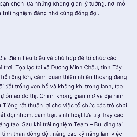
 bạn chọn lựa những không gian lý tưởng, nơi mỗi
nh trải nghiệm đáng nhớ cùng đồng đội.
ịa điểm tiêu biểu và phù hợp để tổ chức các
 trời. Tọa lạc tại xã Dương Minh Châu, tỉnh Tây
t hồ rộng lớn, cảnh quan thiên nhiên thoáng đãng
i đất trống ven hồ và không khí trong lành, tạo
sự ồn ào đô thị. Chính không gian mở và địa hình
Tiếng rất thuận lợi cho việc tổ chức các trò chơi
t đội nhóm, cắm trại, sinh hoạt lửa trại hay các
ng tạo. Sau khi trải nghiệm Team – Building tại
 tinh thần đồng đội, nâng cao kỹ năng làm việc