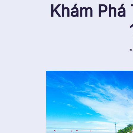
Khám Phá 
D