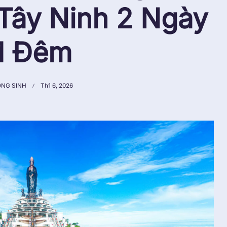
Tây Ninh 2 Ngày
1 Đêm
ONG SINH
Th1 6, 2026