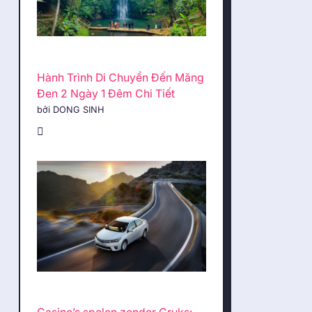
Hành Trình Di Chuyển Đến Măng
Đen 2 Ngày 1 Đêm Chi Tiết
bởi DONG SINH