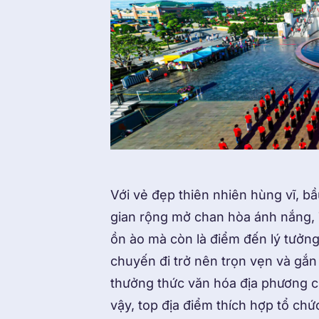
Với vẻ đẹp thiên nhiên hùng vĩ, 
gian rộng mở chan hòa ánh nắng, T
ồn ào mà còn là điểm đến lý tưởng
chuyến đi trở nên trọn vẹn và gắn
thưởng thức văn hóa địa phương c
vậy, top địa điểm thích hợp tổ chứ