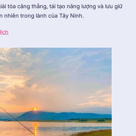
ải tỏa căng thẳng, tái tạo năng lượng và lưu giữ
n nhiên trong lành của Tây Ninh.
lịch