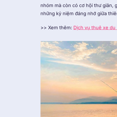
nhóm mà còn có cơ hội thư giãn, gi
những kỷ niệm đáng nhớ giữa thiê
>> Xem thêm:
Dịch vụ thuê xe du 