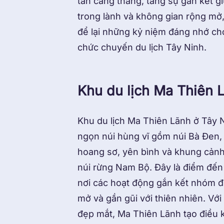
tan căng thẳng, tăng sự gắn kết g
trong lành và không gian rộng mở,
để lại những kỷ niệm đáng nhớ ch
chức chuyến du lịch Tây Ninh.
Khu du lịch Ma Thiên 
Khu du lịch Ma Thiên Lãnh ở Tây 
ngọn núi hùng vĩ gồm núi Bà Đen, 
hoang sơ, yên bình và khung cảnh
núi rừng Nam Bộ. Đây là điểm đến 
nơi các hoạt động gắn kết nhóm đư
mở và gần gũi với thiên nhiên. Với
đẹp mắt, Ma Thiên Lãnh tạo điều ki