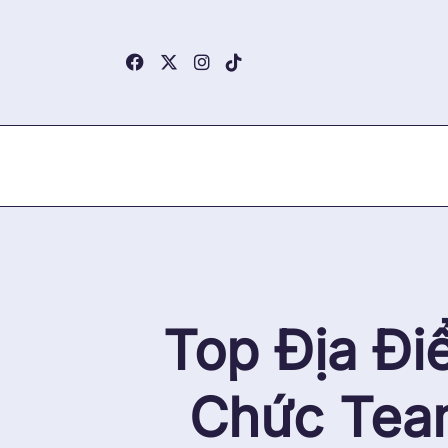
Skip
to
content
Top Địa Đi
Chức Team