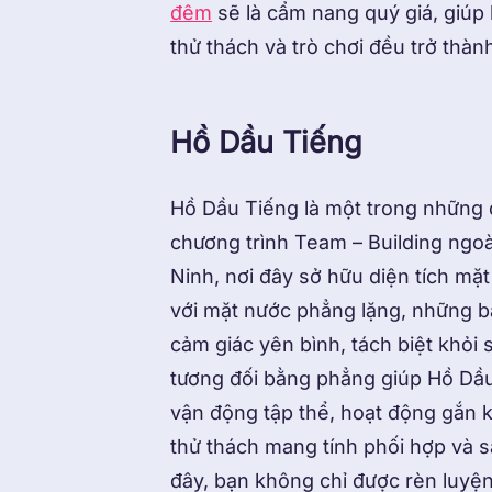
đêm
sẽ là cẩm nang quý giá, giúp
thử thách và trò chơi đều trở thà
Hồ Dầu Tiếng
Hồ Dầu Tiếng là một trong những đ
chương trình Team – Building ngoài
Ninh, nơi đây sở hữu diện tích mặ
với mặt nước phẳng lặng, những bã
cảm giác yên bình, tách biệt khỏi 
tương đối bằng phẳng giúp Hồ Dầu 
vận động tập thể, hoạt động gắn kế
thử thách mang tính phối hợp và sá
đây, bạn không chỉ được rèn luyện