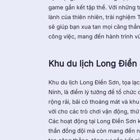
game gắn kết tập thể. Với những 
lành của thiên nhiên, trải nghiệm
sẽ giúp bạn xua tan mọi căng thẳn
công việc, mang đến hành trình vừ
Khu du lịch Long Điền
Khu du lịch Long Điền Sơn, tọa lạc
Ninh, là điểm lý tưởng để tổ chức 
rộng rãi, bãi cỏ thoáng mát và khu
vời cho các trò chơi vận động, thử
Các hoạt động tại Long Điền Sơn k
thần đồng đội mà còn mang đến nh