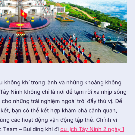
bầu không khí trong lành và những khoảng không
ây Ninh không chỉ là nơi để tạm rời xa nhịp sống
 cho những trải nghiệm ngoài trời đầy thú vị. Để
 kết, bạn có thể kết hợp khám phá cảnh quan,
ùng các hoạt động vận động tập thể. Chính vì
c Team – Building khi đi
du lịch Tây Ninh 2 ngày 1