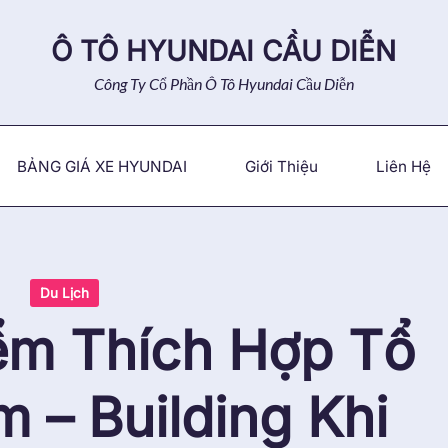
Ô TÔ HYUNDAI CẦU DIỄN
Công Ty Cổ Phần Ô Tô Hyundai Cầu Diễn
BẢNG GIÁ XE HYUNDAI
Giới Thiệu
Liên Hệ
Du Lịch
ểm Thích Hợp Tổ
 – Building Khi