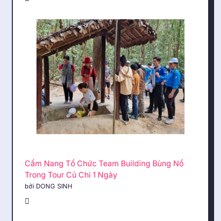
Cẩm Nang Tổ Chức Team Building Bùng Nổ
Trong Tour Củ Chi 1 Ngày
bởi DONG SINH