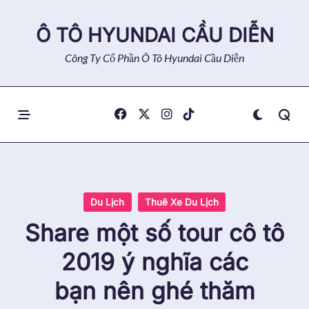
Skip
to
Ô TÔ HYUNDAI CẦU DIỄN
content
Công Ty Cổ Phần Ô Tô Hyundai Cầu Diễn
Du Lịch
Thuê Xe Du Lịch
Share một số tour cô tô
2019 ý nghĩa các
bạn nên ghé thăm