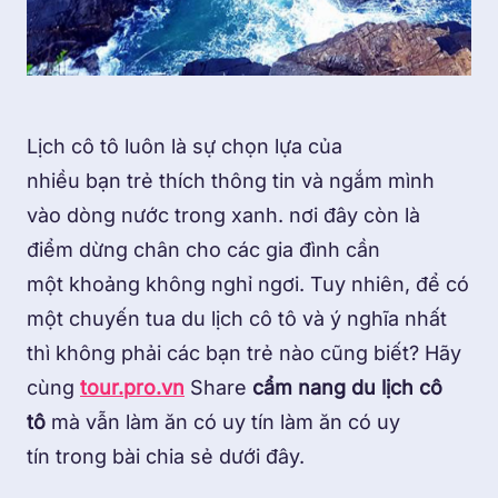
Lịch cô tô
luôn là sự
chọn lựa
của
nhiều
bạn
trẻ thích
thông tin
và ngắm mình
vào
dòng
nước trong xanh.
nơi đây
còn là
điểm dừng chân cho
các
gia đình cần
một
khoảng không
nghỉ ngơi.
Tuy nhiên
, để có
một chuyến
tua du lịch cô tô
và ý nghĩa nhất
thì không phải
các bạn
trẻ nào cũng biết? Hãy
cùng
tour.pro.vn
Share
cẩm nang du lịch cô
tô
mà vẫn
làm ăn có uy tín
làm ăn có uy
tín
trong
bài chia sẻ
dưới đây.