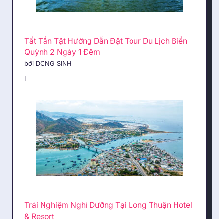
Tất Tần Tật Hướng Dẫn Đặt Tour Du Lịch Biển
Quỳnh 2 Ngày 1 Đêm
bởi DONG SINH
Trải Nghiệm Nghỉ Dưỡng Tại Long Thuận Hotel
& Resort