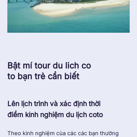
Bật mí
tour du lich co
to
bạn
trẻ
cần biết
Lên
lịch trình
và xác định thời
điểm
kinh nghiệm du lịch coto
Theo
kinh nghiệm
của
các
các bạn
thường