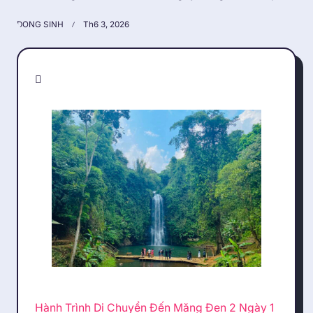
DONG SINH
Th6 3, 2026
Hành Trình Di Chuyển Đến Măng Đen 2 Ngày 1