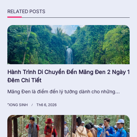
RELATED POSTS
Hành Trình Di Chuyển Đến Măng Đen 2 Ngày 1
Đêm Chi Tiết
Măng Đen là điểm đến lý tưởng dành cho những...
DONG SINH
Th6 6, 2026