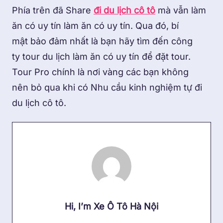
Phía trên
đã
Share
đi du lịch cô tô
mà vẫn
làm
ăn có uy tín
làm ăn có uy tín
. Qua đó,
bí
mật
bảo đảm nhất
là
bạn
hãy tìm đến công
ty
tour du lịch
làm ăn có uy tín
để đặt tour.
Tour Pro chính là
nơi
vàng
các bạn
không
nên
bỏ qua
khi có
Nhu cầu
kinh nghiệm tự đi
du lịch cô tô
.
Hi, I’m
Xe Ô Tô Hà Nội