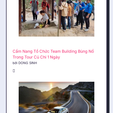
Cẩm Nang Tổ Chức Team Building Bùng Nổ
Trong Tour Củ Chi 1 Ngày
bởi DONG SINH