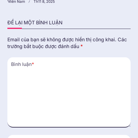
Miền Nam
Th11 8, 2025
ĐỂ LẠI MỘT BÌNH LUẬN
Email của bạn sẽ không được hiển thị công khai.
Các
trường bắt buộc được đánh dấu
*
Bình luận
*