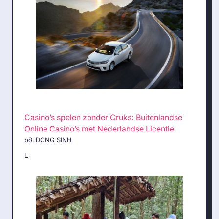
Casino’s spelen zonder Cruks: Buitenlandse
Online Casino’s met Nederlandse Licentie
bởi DONG SINH