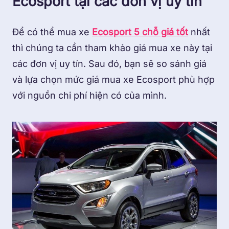
Ecosport tại các đơn vị uy tín
Để có thể mua xe
Ecosport 5 chỗ giá tốt
nhất
thì chúng ta cần tham khảo giá mua xe này tại
các đơn vị uy tín. Sau đó, bạn sẽ so sánh giá
và lựa chọn mức giá mua xe Ecosport phù hợp
với nguồn chi phí hiện có của mình.