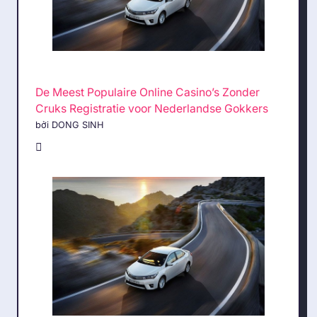
De Meest Populaire Online Casino’s Zonder
Cruks Registratie voor Nederlandse Gokkers
bởi DONG SINH