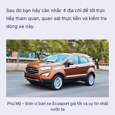
Sau đó bạn hãy cân nhắc 4 địa chỉ để tới trực
tiếp tham quan, quan sát thực tiễn và kiểm tra
dòng xe này.
Phú Mỹ – Đơn vị bán xe Ecosport giá tốt và uy tín nhất
nước ta