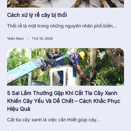
Cách xử lý rễ cây bị thối
Thối rễ là một trong những nguyên nhân phổ biến...
Miền Nam
Th5 19, 2026
5 Sai Lầm Thường Gặp Khi Cắt Tỉa Cây Xanh
Khiến Cây Yếu Và Dễ Chết – Cách Khắc Phục
Hiệu Quả
Cắt tỉa cây xanh là việc cần thiết giúp cây...