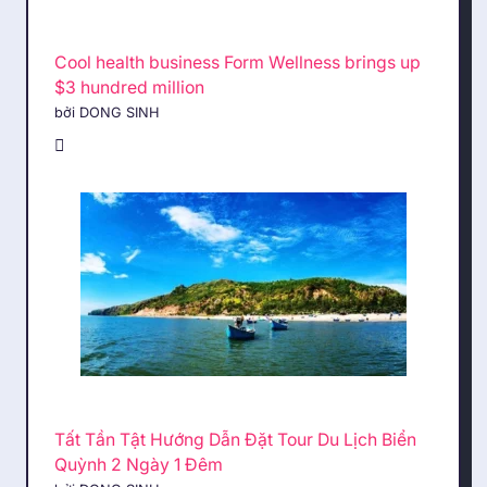
Cool health business Form Wellness brings up
$3 hundred million
bởi DONG SINH
Tất Tần Tật Hướng Dẫn Đặt Tour Du Lịch Biển
Quỳnh 2 Ngày 1 Đêm