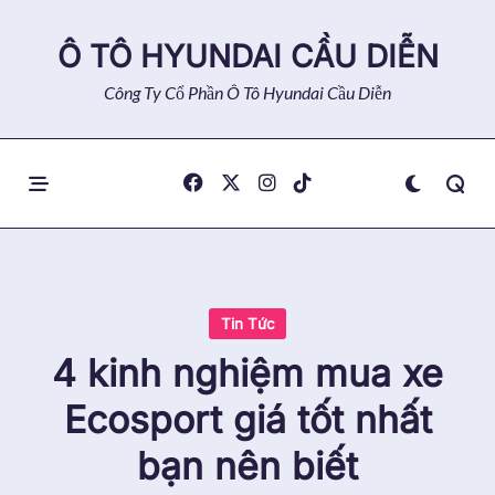
Skip
to
Ô TÔ HYUNDAI CẦU DIỄN
content
Công Ty Cổ Phần Ô Tô Hyundai Cầu Diễn
Tin Tức
4 kinh nghiệm mua xe
Ecosport giá tốt nhất
bạn nên biết