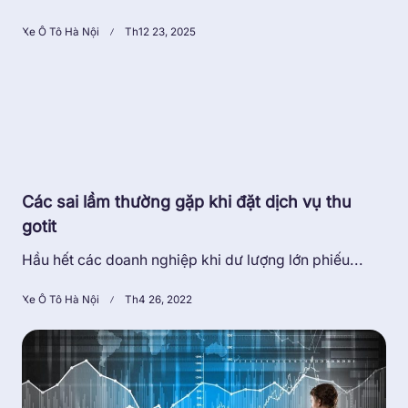
Xe Ô Tô Hà Nội
Th12 23, 2025
Các sai lầm thường gặp khi đặt dịch vụ thu
gotit
Hầu hết các doanh nghiệp khi dư lượng lớn phiếu...
Xe Ô Tô Hà Nội
Th4 26, 2022