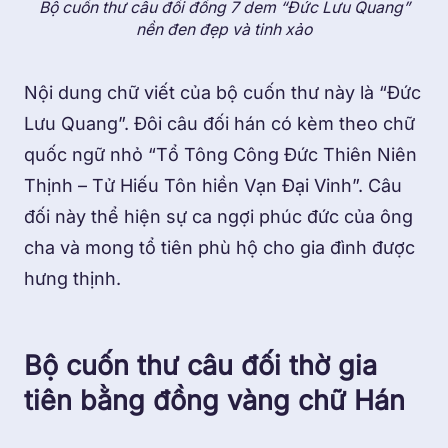
Bộ cuốn thư câu đối đồng 7 dem “Đức Lưu Quang”
nền đen đẹp và tinh xảo
Nội dung chữ viết của bộ cuốn thư này là “Đức
Lưu Quang”. Đôi câu đối hán có kèm theo chữ
quốc ngữ nhỏ “Tổ Tông Công Đức Thiên Niên
Thịnh – Tử Hiếu Tôn hiền Vạn Đại Vinh”. Câu
đối này thể hiện sự ca ngợi phúc đức của ông
cha và mong tổ tiên phù hộ cho gia đình được
hưng thịnh.
Bộ cuốn thư câu đối thờ gia
tiên bằng đồng vàng chữ Hán