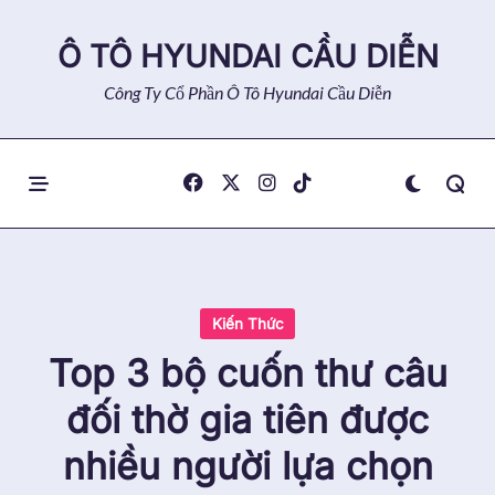
Skip
to
Ô TÔ HYUNDAI CẦU DIỄN
content
Công Ty Cổ Phần Ô Tô Hyundai Cầu Diễn
Kiến Thức
Top 3 bộ cuốn thư câu
đối thờ gia tiên được
nhiều người lựa chọn