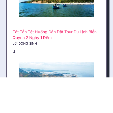
Tất Tần Tật Hướng Dẫn Đặt Tour Du Lịch Biển
Quỳnh 2 Ngày 1 Đêm
bởi DONG SINH