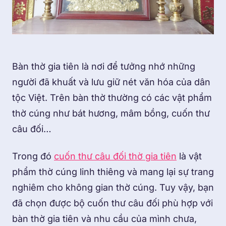
Bàn thờ gia tiên là nơi để tưởng nhớ những
người đã khuất và lưu giữ nét văn hóa của dân
tộc Việt. Trên bàn thờ thường có các vật phẩm
thờ cúng như bát hương, mâm bồng, cuốn thư
câu đối…
Trong đó
cuốn thư câu đối thờ gia tiên
là vật
phẩm thờ cúng linh thiêng và mang lại sự trang
nghiêm cho không gian thờ cúng. Tuy vậy, bạn
đã chọn được bộ cuốn thư câu đối phù hợp với
bàn thờ gia tiên và nhu cầu của mình chưa,