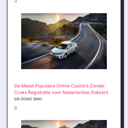
De Meest Populaire Online Casino’s Zonder
Cruks Registratie voor Nederlandse Gokkers
bởi DONG SINH