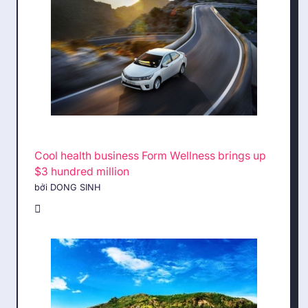
Cool health business Form Wellness brings up
$3 hundred million
bởi DONG SINH