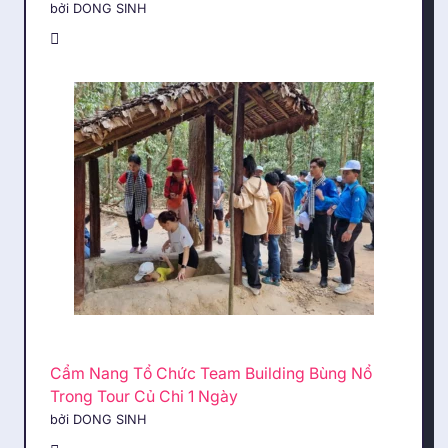
bởi DONG SINH
Cẩm Nang Tổ Chức Team Building Bùng Nổ
Trong Tour Củ Chi 1 Ngày
bởi DONG SINH