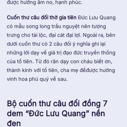
được hưởng ấm no, hạnh phúc.
Cuốn thư câu đối thờ gia tiên
Đức Lưu Quang
có mẫu song long trầu nguyệt nên tượng
trưng cho tài lộc, đại cát đại lợi. Ngoài ra, bên
dưới cuốn thư có 2 câu đối ý nghĩa ghi lại
những lời dạy về giá trị đạo đức truyền thống
của tổ tiên. Từ đó răn dạy con cháu biết ơn,
thành kính với tổ tiên, cha mẹ đểđược hưởng
vinh hoa phú quý về sau.
Bộ cuốn thư câu đối đồng 7
dem “Đức Lưu Quang” nền
đen