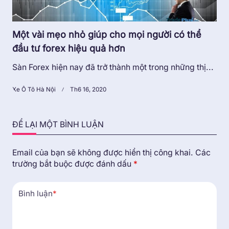
Một vài mẹo nhỏ giúp cho mọi người có thể
đầu tư forex hiệu quả hơn
Sàn Forex hiện nay đã trở thành một trong những thị...
Xe Ô Tô Hà Nội
Th6 16, 2020
ĐỂ LẠI MỘT BÌNH LUẬN
Email của bạn sẽ không được hiển thị công khai.
Các
trường bắt buộc được đánh dấu
*
Bình luận
*